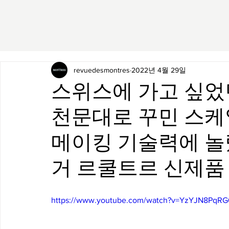
revuedesmontres
2022년 4월 29일
스위스에 가고 싶었
천문대로 꾸민 스케
메이킹 기술력에 놀랐
거 르쿨트르 신제품
https://www.youtube.com/watch?v=YzYJN8PqRG