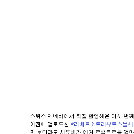
스위스 제네바에서 직접 촬영해온 여섯 번째 
이전에 업로드한 
#리베르소트리뷰트스몰세
만 보더라도 시튜버가 예거 르쿨트르를 얼마나