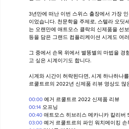
3년만에 떠난 이번 스위스 출장에서 가장 
이었습니다. 천문학을 주제로, 스텔라 오딧
는 오랜만에 애트모스 클락의 신제품을 선보
등을 담은 그랜드 컴플리케이션 시계도 여러 
그 중에서 손목 위에서 별똥별의 마법을 경험
고 싶은 시계이기도 합니다.    
시계와 시간이 허락된다면, 시계 하나하나를
르쿨트르의 2022년 신제품 리뷰 영상도 많은 
00:00
 예거 르쿨트르 2022 신제품 리뷰 
00:14
 오프닝  
00:40
 애트모스 히브리스 메카니카 칼리버 59
03:00
 예거 르쿨트르의 파인 워치메이킹 손목