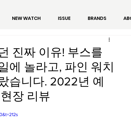
NEW WATCH
ISSUE
BRANDS
AB
던 진짜 이유! 부스를
일에 놀라고, 파인 워치
습니다. 2022년 예
 현장 리뷰
0&t=212s