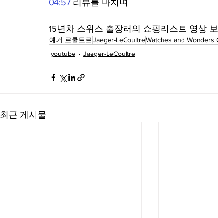
04:57
 리뷰를 마치며 
15년차 스위스 출장러의 쇼핑리스트 영상 보
예거 르쿨트르
Jaeger-LeCoultre
Watches and Wonders 
youtube
Jaeger-LeCoultre
최근 게시물