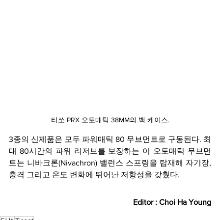
티쏘 PRX 오토매틱 38MM의 백 케이스.
3종의 신제품은 모두 파워매틱 80 무브먼트로 구동된다. 최
대 80시간의 파워 리저브를 보장하는 이 오토매틱 무브먼
트는 니바크론(Nivachron) 밸런스 스프링을 탑재해 자기장, 
충격 그리고 온도 변화에 뛰어난 저항성을 갖췄다.
Editor : Choi Ha Young