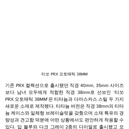
티쏘 PRX 오토매틱 38MM
기존 PRX 컬렉션으로 출시됐던 직경 40mm, 35mm 사이즈
보다 남녀 모두에게 적합한 직경 38mm로 선보인 ‘티쏘 
PRX 오토매틱 38MM’은 티타늄과 다마스커스 스틸 두 가지 
새로운 소재로 제작됐다. 티타늄 버전은 직경 38mm의 티타
늄 케이스와 일체형 브레이슬릿을 갖췄으며 소재 특유의 경
량성과 견고함 덕분에 어떤 상황에서도 편안하게 착용할 수 
있다. 딥 블루와 다크 그레이 2종의 다이얼로 출시됐고 모