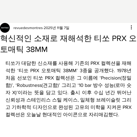
revuedesmontres
2025년 11월 7일
혁신적인 소재로 재해석한 티쏘 PRX 오
토매틱 38MM
티쏘가 대담한 신소재를 사용해 기존의 PRX 컬렉션을 재해
석한 ‘티쏘 PRX 오토매틱 38MM’ 3종을 공개했다. 1978년 
처음 선보인 티쏘 PRX 컬렉션은 그 이름에 ‘Precision(정밀
함)’, ‘Robustness(견고함)’ 그리고 ‘10 bar 방수 성능(로마 숫
자 X)’이라는 뜻을 담고 있다. 출시 이후 수십 년간 뛰어난 
신뢰성과 스테인리스 스틸 케이스, 일체형 브레이슬릿 그리
고 기하학적 디자인으로 완성된 고유의 미학을 지켜온 PRX 
컬렉션은 오늘날 현대적인 아이콘으로 자리매김했다.