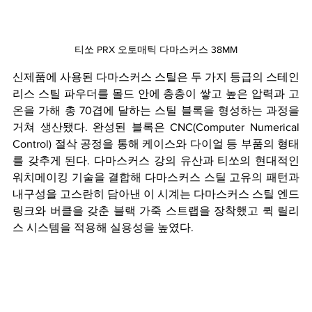
티쏘 PRX 오토매틱 다마스커스 38MM
신제품에 사용된 다마스커스 스틸은 두 가지 등급의 스테인
리스 스틸 파우더를 몰드 안에 층층이 쌓고 높은 압력과 고
온을 가해 총 70겹에 달하는 스틸 블록을 형성하는 과정을 
거쳐 생산됐다. 완성된 블록은 CNC(Computer Numerical 
Control) 절삭 공정을 통해 케이스와 다이얼 등 부품의 형태
를 갖추게 된다. 다마스커스 강의 유산과 티쏘의 현대적인 
워치메이킹 기술을 결합해 다마스커스 스틸 고유의 패턴과 
내구성을 고스란히 담아낸 이 시계는 다마스커스 스틸 엔드 
링크와 버클을 갖춘 블랙 가죽 스트랩을 장착했고 퀵 릴리
스 시스템을 적용해 실용성을 높였다.