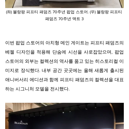
(좌) 블랑팡 피프티 패덤즈 70주년 팝업 스토어. (우) 블랑팡 피프티 
패덤즈 70주년 액트 3
이번 팝업 스토어의 아치형 메인 게이트는 피프티 패덤즈의 
베젤 디자인을 적용해 단숨에 시선을 사로잡았으며, 팝업 
스토어의 외부는 컬렉션의 역사를 품고 있는 히스토리컬 이
미지로 장식했다. 내부 공간 곳곳에는 올해 새롭게 출시된 
애니버서리 에디션과 함께 피프티 패덤즈의 컬렉션을 대표
하는 시그니처 모델을 전시했다.