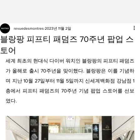
revuedesmontres
2023년 11월 2일
블랑팡 피프티 패덤즈 70주년 팝업 스
토어
세계 최초의 현대식 다이버 워치인 블랑팡의 피프티 패덤즈
가 올해로 출시 70주년을 맞이했다. 블랑팡은 이를 기념하
며 지난 10월 27일부터 11월 5일까지 신세계백화점 강남점 1
층에서 피프티 패덤즈의 70주년 기념 팝업 스토어를 선보
였다. 