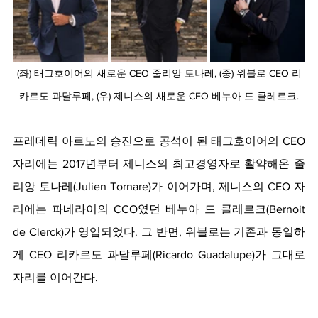
(좌) 태그호이어의 새로운 CEO 줄리앙 토나레, (중) 위블로 CEO 리
카르도 과달루페, (우) 제니스의 새로운 CEO 베누아 드 클레르크.
프레데릭 아르노의 승진으로 공석이 된 태그호이어의 CEO 
자리에는 2017년부터 제니스의 최고경영자로 활약해온 줄
리앙 토나레(Julien Tornare)가 이어가며, 제니스의 CEO 자
리에는 파네라이의 CCO였던 베누아 드 클레르크(Bernoit 
de Clerck)가 영입되었다. 그 반면, 위블로는 기존과 동일하
게 CEO 리카르도 과달루페(Ricardo Guadalupe)가 그대로 
자리를 이어간다.