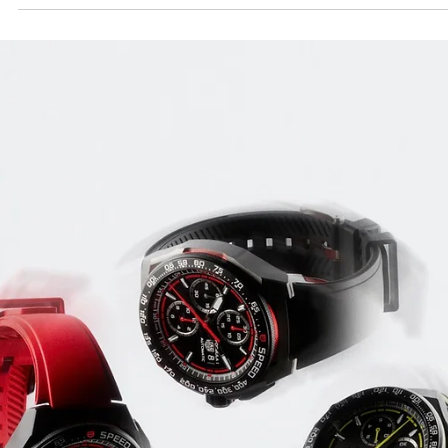
2025년 1월 25일
위블로 빅뱅 메카-10 42mm
#2025 LVMH WATCH WEEK: 전보다 컴팩트한 직경 42mm의 사이즈
완성한 새로운 버전의 빅뱅 메카-10이 등장했다.