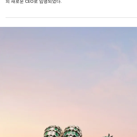
2024년 1월 8일
LVMH 그룹의 시계 부문의 새로운 소식
2024년 1월 1일부로 태그호이어의 CEO 프레데릭 아르노가 LVMH 워
의 새로운 CEO로 임명되었다.