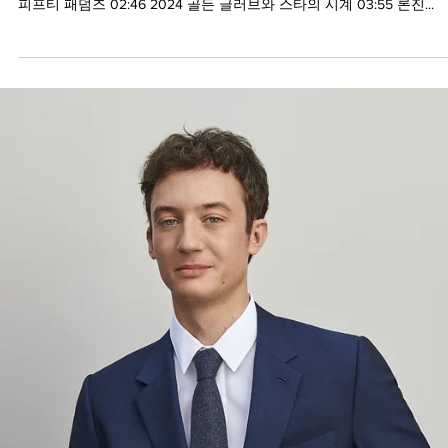
2024년 1월 15일
스와치가 또 블랑팡이랑 신제품을 냈습니다.
2024년 첫 위클리 워치뉴스입니다.
2024년 1월 1일부터 1월 14일까지의 위클리 워치 뉴스입니다. 00:00 
닝 00:26 LVMH 인사 이동 01:28 스와치 X 블랑팡 바이오세라믹 스쿠
피프티 패덤즈 02:46 2024 골든 글러브와 스타의 시계 03:55 론진...