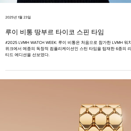
2025년 1월 23일
루이 비통 땅부르 타이코 스핀 타임
#2025 LVMH WATCH WEEK: 루이 비통은 처음으로 참가한 LVMH 워
위크에서 메종의 독창적 컴플리케이션인 스틴 타임을 탑재한 6종의 
티드 에디션을 선보였다.