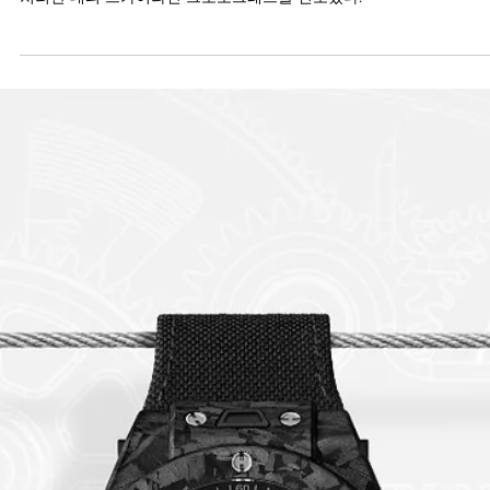
제니스 데피 스카이라인 크로노그래프 스켈
톤
#2025 LVMH WATCH WEEK: 제니스가 신제품 가운데 하나로 스켈레
처리한 데피 스카이라인 크로노그래프를 선보였다.