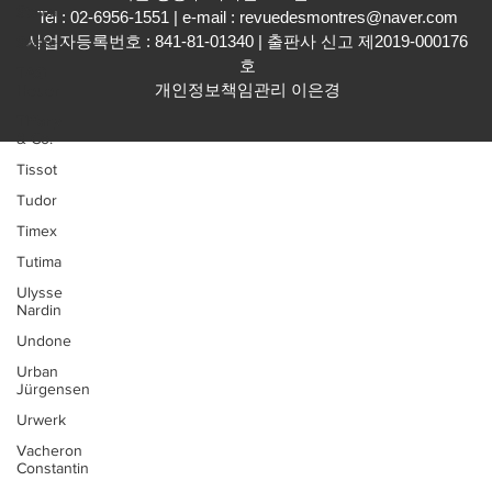
(주)미디어퍼페추얼 | 몽트르 코리아
Stowa
​서울 성동구 아차산로17길 48 501호
Swatch
Tel : 02-6956-1551 | e-mail :
revuedesmontres@naver.com
TAG
사업자등록번호 : 841-81-01340 | 출판사 신고 제2019-000176
Heuer
호
Tiffany
개인정보책임관리 이은경
& Co.
Tissot
Tudor
Timex
Tutima
Ulysse
Nardin
Undone
Urban
Jürgensen
Urwerk
Vacheron
Constantin