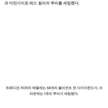
과 마찬가지로 레드 컬러의 루비를 세팅했다.
트래디션 7035의 베젤에는 68개의 블리언트 컷 다이아몬드가, 크
라운에는 1개의 루비가 세팅됐다.