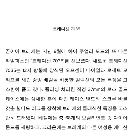
트래디션 7035
곧이어 브레게는 지난 9월에 하이 주얼리 모드의 또 다른 
타임피스인 ‘트래디션 7035’를 선보였다. 새로운 트래디션 
7035는 12시 방향에 장식된 오프센터 다이얼과 로제트 모
티프를 새긴 중앙 배럴을 비롯한 컬렉션의 모든 특징을 고
스란히 품고 있다. 폴리싱 처리한 직경 37mm의 로즈 골드 
케이스에는 섬세한 홈이 파인 케이스 밴드와 스크루 바를 
갖춘 웰디드 러그를 장착해 브레게의 클래식한 특징을 고스
란히 드러냈다. 베젤에는 총 68개의 브릴리언트 컷 다이아
몬드를 세팅하고, 크라운에는 브레게의 다른 여성용 에디션