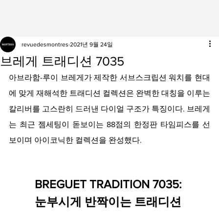
revuedesmontres
2021년 9월 24일
브레게 트래디션 7035
아브라함-루이 브레게가 제작한 서브스크립션 워치를 현대
에 맞게 재해석한 트래디션 컬렉션은 완벽한 대칭을 이루는 
칼리버를 고스란히 드러낸 다이얼 구조가 특징이다. 브레게
는 최근 젬세팅이 돋보이는 88점의 한정판 타임피스를 선
보이며 아이코닉한 컬렉션을 완성했다.
BREGUET TRADITION 7035: 
눈부시게 반짝이는 트래디션 