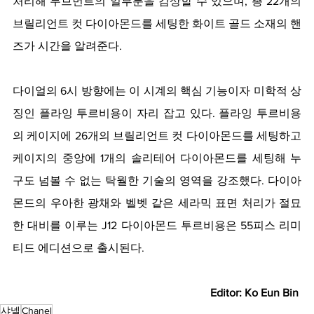
처리해 무브먼트의 일부분을 감상할 수 있으며, 총 22개의 
브릴리언트 컷 다이아몬드를 세팅한 화이트 골드 소재의 핸
즈가 시간을 알려준다. 
다이얼의 6시 방향에는 이 시계의 핵심 기능이자 미학적 상
징인 플라잉 투르비용이 자리 잡고 있다. 플라잉 투르비용
의 케이지에 26개의 브릴리언트 컷 다이아몬드를 세팅하고 
케이지의 중앙에 1개의 솔리테어 다이아몬드를 세팅해 누
구도 넘볼 수 없는 탁월한 기술의 영역을 강조했다. 다이아
몬드의 우아한 광채와 벨벳 같은 세라믹 표면 처리가 절묘
한 대비를 이루는 J12 다이아몬드 투르비용은 55피스 리미
티드 에디션으로 출시된다. 
Editor: Ko Eun Bin 
샤넬
Chanel