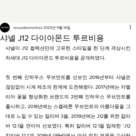
revuedesmontres
2023년 11월 14일
샤넬 J12 다이아몬드 투르비용
샤넬이 J12 컬렉션만의 고유한 스타일을 한 단계 격상시킨 
차세대 J12 다이아몬드 투르비용을 공개하였다.
첫 번째 인하우스 무브먼트를 선보인 2016년부터 샤넬은 
끊임없이 시계 제조의 한계에 도전해왔다. 2017년에는 카멜
리아 꽃을 형상화한 브랜드의 2번째 인하우스 무브먼트를 
출시하고, 2018년에는 스켈레톤 무브먼트의 아름다움을 그
대로 느낄 수 있는 칼리버 3을, 2019년에는 J12를 위한 칼리
버 12.1을 연이어 선보였다. 특히 칼리버 12.1을 탑재한 ‘J12 
칼리버 12.1’은 2019년 GPHG에서 여성 워치 부문을 수상하