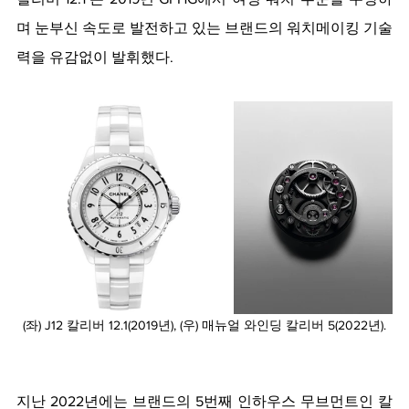
며 눈부신 속도로 발전하고 있는 브랜드의 워치메이킹 기술
력을 유감없이 발휘했다. 
(좌) J12 칼리버 12.1(2019년), (우) 매뉴얼 와인딩 칼리버 5(2022년).
지난 2022년에는 브랜드의 5번째 인하우스 무브먼트인 칼