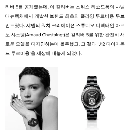
리버 5를 공개했는데, 이 칼리버는 스위스 라쇼드퐁의 샤넬 
매뉴팩처에서 개발한 브랜드 최초의 플라잉 투르비용 무브
먼트였다. 샤넬의 워치 크리에이션 스튜디오 디렉터인 아르
노 샤스탱
(Arnaud Chastaingt)
은 칼리버 5를 위한 완전히 새
로운 모델을 디자인하는데 몰두했고, 그 결과 ‘J12 다이아몬
드 투르비용’을 세상에 내놓게 되었다. 