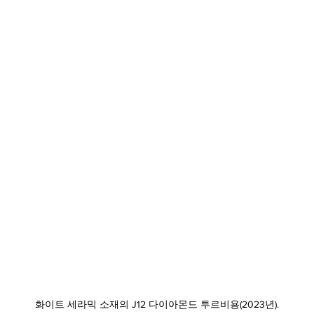
화이트 세라믹 소재의 J12 다이아몬드 투르비용(2023년).