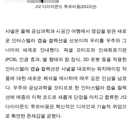
J12 다이아몬드 투르비용(2022년).
샤넬은 올해 공상과학과 시공간 여행에서 영감을 받은 새로
운 인터스텔라 캡슐 컬렉션을 선보이며 우리를 우주와 그 
너머의 세계로 안내했다. 픽셀 모티프와 인쇄회로기판
(PCB), 인광 효과, 별 형태의 참 장식, 3D 로봇 등을 적용한 
인터스텔라 캡슐 컬렉션은 샤넬을 대표하는 워치메이킹 작
품에 대한 새로운 해석을 제시하며 매우 깊은 인상을 남겼
다. 우주와 공상과학을 모티프로 한 인터스텔라 캡슐 컬렉
션에 메종의 미학 코드로 새롭게 단장을 마치고 합류한 J12 
다이아몬드 투르비용은 혁신적인 디자인과 기술적 위업으
로 확연한 존재감을 굳혔다. 