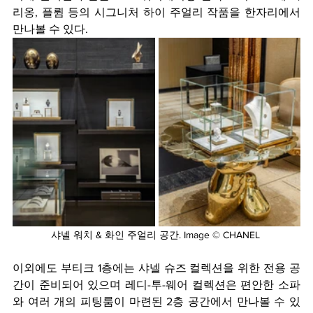
리옹, 플륌 등의 시그니처 하이 주얼리 작품을 한자리에서 
만나볼 수 있다.
샤넬 워치 & 화인 주얼리 공간. Image © CHANEL 
이외에도 부티크 1층에는 샤넬 슈즈 컬렉션을 위한 전용 공
간이 준비되어 있으며 레디-투-웨어 컬렉션은 편안한 소파
와 여러 개의 피팅룸이 마련된 2층 공간에서 만나볼 수 있