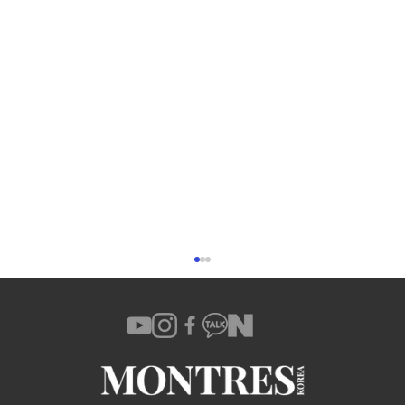
샤넬 프리미에르 사운드