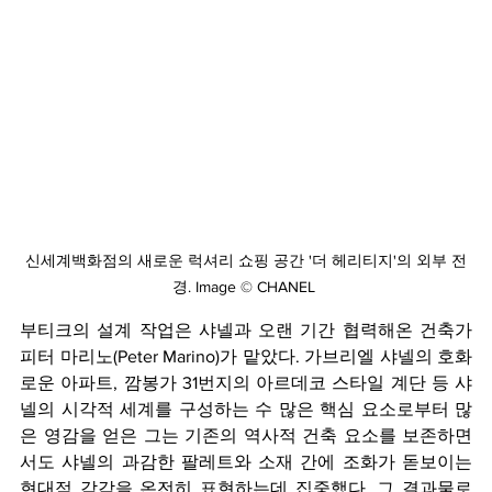
신세계백화점의 새로운 럭셔리 쇼핑 공간 '더 헤리티지'의 외부 전
경. 
Image © CHANEL 
부티크의 설계 작업은 샤넬과 오랜 기간 협력해온 건축가 
피터 마리노(Peter Marino)가 맡았다. 가브리엘 샤넬의 호화
로운 아파트, 깜봉가 31번지의 아르데코 스타일 계단 등 샤
넬의 시각적 세계를 구성하는 수 많은 핵심 요소로부터 많
은 영감을 얻은 그는 기존의 역사적 건축 요소를 보존하면
서도 샤넬의 과감한 팔레트와 소재 간에 조화가 돋보이는 
현대적 감각을 온전히 표현하는데 집중했다. 그 결과물로 