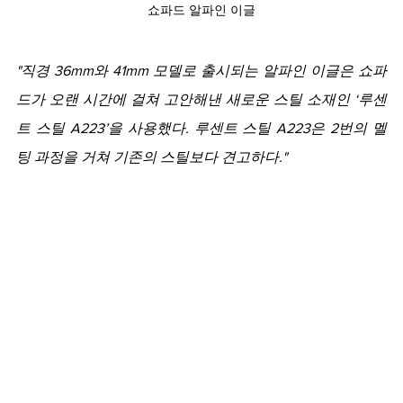
쇼파드 알파인 이글
"직경 36mm와 41mm 모델로 출시되는 알파인 이글은 쇼파
드가 오랜 시간에 걸쳐 고안해낸 새로운 스틸 소재인 ‘루센
트 스틸 A223’을 사용했다. 루센트 스틸 A223은 2번의 멜
팅 과정을 거쳐 기존의 스틸보다 견고하다."