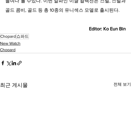
들여다 볼 수있다. 이번 알파인 이글 컬렉션은 스틸, 스틸과 
골드 콤비, 골드 등 총 10종의 유니섹스 모델로 출시된다.
Editor: Ko Eun Bin
Chopard
쇼파드
New Watch
Chopard
전체 보기
최근 게시물