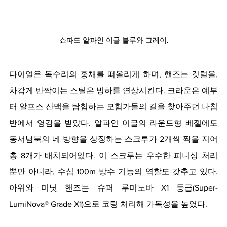
쇼파드 알파인 이글 블루와 그레이.
다이얼은 독수리의 홍채를 떠올리게 하며, 핸즈는 깃털을, 
차갑게 반짝이는 스틸은 빙하를 연상시킨다. 크라운은 예부
터 알프스 산맥을 탐험하는 모험가들의 길을 찾아주던 나침
반에서 영감을 받았다. 알파인 이글의 라운드형 베젤에도 
동서남북의 네 방향을 상징하는 스크루가 2개씩 짝을 지어 
총 8개가 배치되어있다. 이 스크루는 우수한 피니싱 처리 
뿐만 아니라, 수심 100m 방수 기능의 역할도 갖추고 있다. 
아워와 미닛 핸즈는 슈퍼 루미노바 X1 등급(Super-
LumiNova® Grade X1)으로 코팅 처리해 가독성을 높였다.