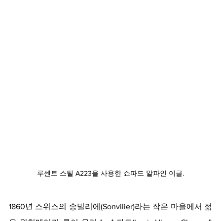
루센트 스틸 A223을 사용한 쇼파드 알파인 이글.
1860년 스위스의 송빌리에(Sonvilier)라는 작은 마을에서 젊