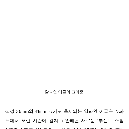
알파인 이글의 크라운.
직경 36mm와 41mm 크기로 출시되는 알파인 이글은 쇼파
드에서 오랜 시간에 걸쳐 고안해낸 새로운 ‘루센트 스틸 