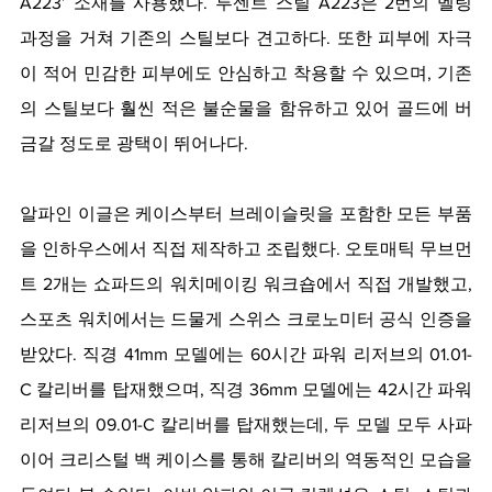
A223’ 소재를 사용했다. 루센트 스틸 A223은 2번의 멜팅 
과정을 거쳐 기존의 스틸보다 견고하다. 또한 피부에 자극
이 적어 민감한 피부에도 안심하고 착용할 수 있으며, 기존
의 스틸보다 훨씬 적은 불순물을 함유하고 있어 골드에 버
금갈 정도로 광택이 뛰어나다.
알파인 이글은 케이스부터 브레이슬릿을 포함한 모든 부품
을 인하우스에서 직접 제작하고 조립했다. 오토매틱 무브먼
트 2개는 쇼파드의 워치메이킹 워크숍에서 직접 개발했고, 
스포츠 워치에서는 드물게 스위스 크로노미터 공식 인증을 
받았다. 직경 41mm 모델에는 60시간 파워 리저브의 01.01-
C 칼리버를 탑재했으며, 직경 36mm 모델에는 42시간 파워 
리저브의 09.01-C 칼리버를 탑재했는데, 두 모델 모두 사파
이어 크리스털 백 케이스를 통해 칼리버의 역동적인 모습을 