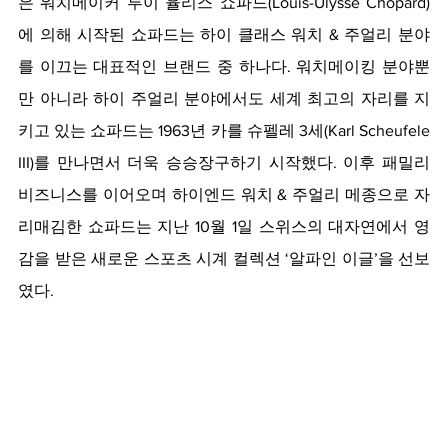
은 워치메이커 루이 율리스 쇼파드(Louis-Ulysse Chopard)
에 의해 시작된 쇼파드는 하이 클래스 워치 & 주얼리 분야
를 이끄는 대표적인 브랜드 중 하나다. 워치메이킹 분야뿐
만 아니라 하이 주얼리 분야에서도 세계 최고의 자리를 지
키고 있는 쇼파드는 1963년 카를 슈펠레 3세(Karl Scheufele 
III)를 만나면서 더욱 승승장구하기 시작했다. 이후 패밀리 
비즈니스를 이어오며 하이엔드 워치 & 주얼리 메종으로 자
리매김한 쇼파드는 지난 10월 1일 스위스의 대자연에서 영
감을 받은 새로운 스포츠 시계 컬렉션 ‘알파인 이글’을 선보
였다.