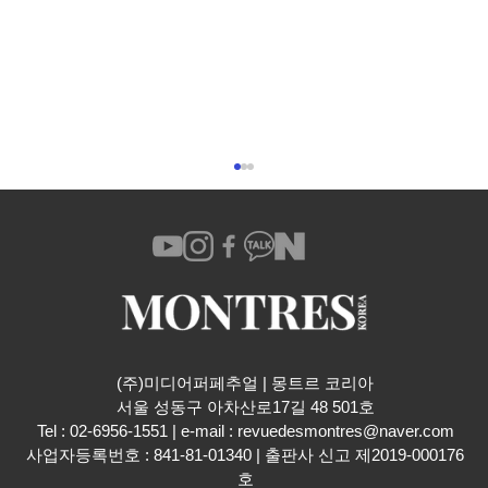
(주)미디어퍼페추얼 | 몽트르 코리아
​서울 성동구 아차산로17길 48 501호
글라슈테 오리지날 파노매틱인버스 리미티
Tel : 02-6956-1551 | e-mail :
revuedesmontres@naver.com
드 에디션
사업자등록번호 : 841-81-01340 | 출판사 신고 제2019-000176
호