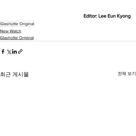
     Editor: Lee Eun Kyong
Glashütte Original
New Watch
Glashütte Original
전체 보기
최근 게시물