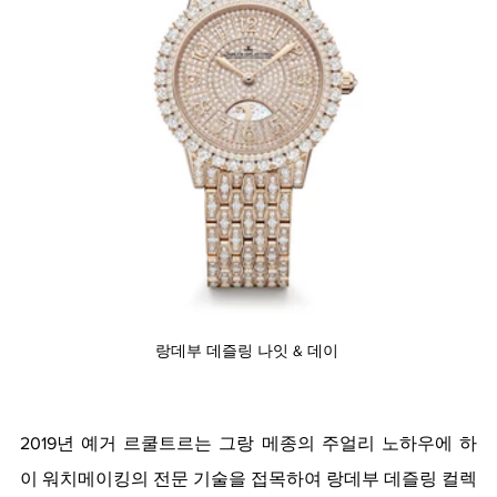
랑데부 데즐링 나잇 & 데이 
2019년 예거 르쿨트르는 그랑 메종의 주얼리 노하우에 하
이 워치메이킹의 전문 기술을 접목하여 랑데부 데즐링 컬렉