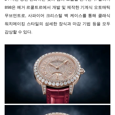
898은 예거 르쿨트르에서 개발 및 제작한 기계식 오토매틱 
무브먼트로, 사파이어 크리스털 백 케이스를 통해 클래식 
워치메이킹 스타일의 섬세한 장식과 마감 기법 등을 모두 
감상할 수 있다. 