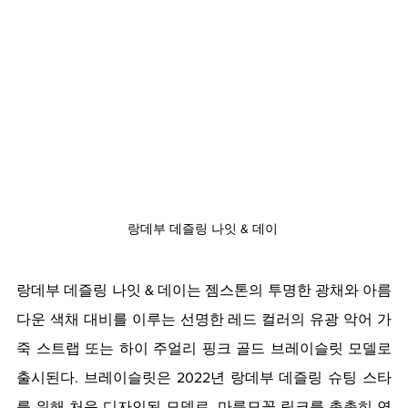
랑데부 데즐링 나잇 & 데이 
랑데부 데즐링 나잇 & 데이는 젬스톤의 투명한 광채와 아름
다운 색채 대비를 이루는 선명한 레드 컬러의 유광 악어 가
죽 스트랩 또는 하이 주얼리 핑크 골드 브레이슬릿 모델로 
출시된다. 브레이슬릿은 2022년 랑데부 데즐링 슈팅 스타
를 위해 처음 디자인된 모델로, 마름모꼴 링크를 촘촘히 연