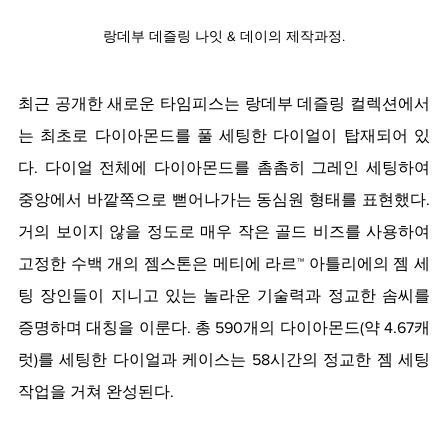
랑데부 데즐링 나잇 & 데이의 제작과정.
최근 공개한 새로운 타임피스는 랑데부 데즐링 컬렉션에서
는 최초로 다이아몬드를 풀 세팅한 다이얼이 탑재되어 있
다. 다이얼 전체에 다이아몬드를 촘촘히 그레인 세팅하여 
중앙에서 바깥쪽으로 뻗어나가는 동심원 형태를 표현했다. 
거의 보이지 않을 정도로 매우 작은 골드 비즈를 사용하여 
고정한 수백 개의 젬스톤은 메티에 라르™ 아틀리에의 젬 세
팅 장인들이 지니고 있는 놀라운 기술력과 정교한 솜씨를 
증명하며 대칭을 이룬다. 총 590개의 다이아몬드(약 4.67캐
럿)를 세팅한 다이얼과 케이스는 58시간의 정교한 젬 세팅 
작업을 거쳐 완성된다. 