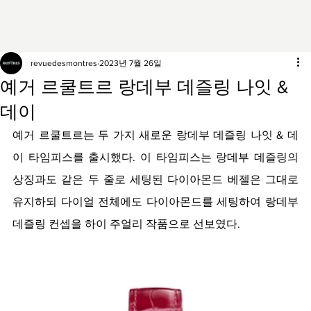
revuedesmontres
2023년 7월 26일
예거 르쿨트르 랑데부 데즐링 나잇 &
데이
예거 르쿨트르는 두 가지 새로운 랑데부 데즐링 나잇 & 데
이 타임피스를 출시했다. 이 타임피스는 랑데부 데즐링의 
상징과도 같은 두 줄로 세팅된 다이아몬드 베젤은 그대로 
유지하되 다이얼 전체에도 다이아몬드를 세팅하여 랑데부 
데즐링 컨셉을 하이 주얼리 작품으로 선보였다.