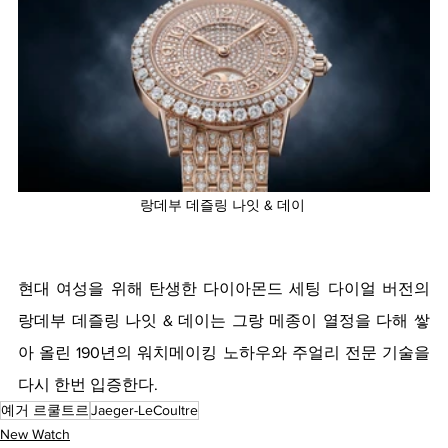
랑데부 데즐링 나잇 & 데이 
현대 여성을 위해 탄생한 다이아몬드 세팅 다이얼 버전의 
랑데부 데즐링 나잇 & 데이는 그랑 메종이 열정을 다해 쌓
아 올린 190년의 워치메이킹 노하우와 주얼리 전문 기술을 
다시 한번 입증한다. 
예거 르쿨트르
Jaeger-LeCoultre
New Watch