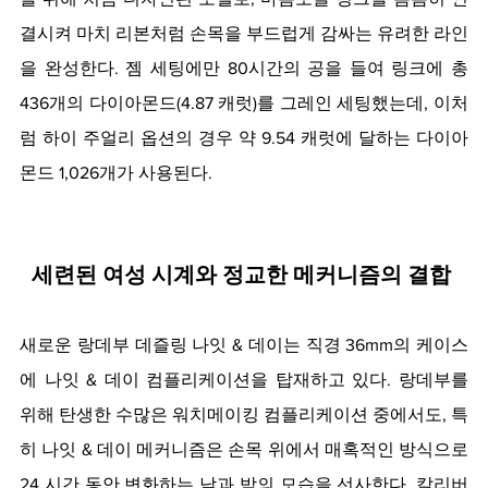
결시켜 마치 리본처럼 손목을 부드럽게 감싸는 유려한 라인
을 완성한다. 젬 세팅에만 80시간의 공을 들여 링크에 총 
436개의 다이아몬드(4.87 캐럿)를 그레인 세팅했는데, 이처
럼 하이 주얼리 옵션의 경우 약 9.54 캐럿에 달하는 다이아
몬드 1,026개가 사용된다. 
세련된 여성 시계와 정교한 메커니즘의 결합 
새로운 랑데부 데즐링 나잇 & 데이는 직경 36mm의 케이스
에 나잇 & 데이 컴플리케이션을 탑재하고 있다. 랑데부를 
위해 탄생한 수많은 워치메이킹 컴플리케이션 중에서도, 특
히 나잇 & 데이 메커니즘은 손목 위에서 매혹적인 방식으로 
24 시간 동안 변화하는 낮과 밤의 모습을 선사한다. 칼리버 