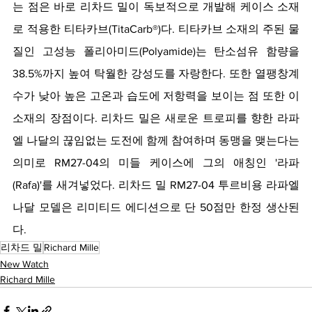
는 점은 바로 리차드 밀이 독보적으로 개발해 케이스 소재
로 적용한 티타카브(TitaCarb®)다. 티타카브 소재의 주된 물
질인 고성능 폴리아미드(Polyamide)는 탄소섬유 함량을 
38.5%까지 높여 탁월한 강성도를 자랑한다. 또한 열팽창계
수가 낮아 높은 고온과 습도에 저항력을 보이는 점 또한 이 
소재의 장점이다. 리차드 밀은 새로운 트로피를 향한 라파
엘 나달의 끊임없는 도전에 함께 참여하며 동맹을 맺는다는 
의미로 RM27-04의 미들 케이스에 그의 애칭인 '라파
(Rafa)'를 새겨넣었다. 리차드 밀 RM27-04 투르비용 라파엘 
나달 모델은 리미티드 에디션으로 단 50점만 한정 생산된
다.
리차드 밀
Richard Mille
New Watch
Richard Mille