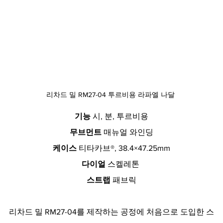
리차드 밀 RM27-04 투르비용 라파엘 나달 
기능
 시, 분, 투르비용
무브먼트
 매뉴얼 와인딩
케이스 
티타카브®, 38.4×47.25mm
다이얼
 스켈레톤 
스트랩
 패브릭
리차드 밀 RM27-04를 제작하는 공정에 처음으로 도입한 스