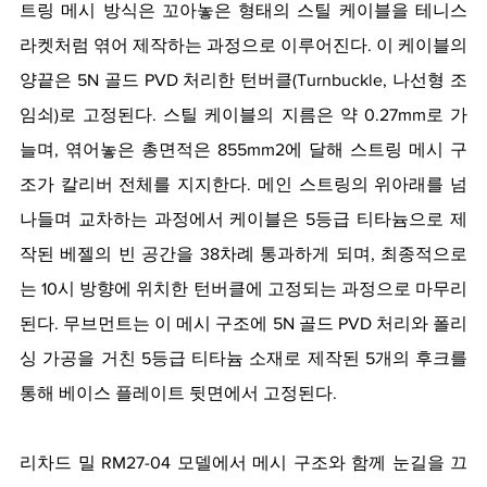
트링 메시 방식은 꼬아놓은 형태의 스틸 케이블을 테니스 
라켓처럼 엮어 제작하는 과정으로 이루어진다. 이 케이블의 
양끝은 5N 골드 PVD 처리한 턴버클(Turnbuckle, 나선형 조
임쇠)로 고정된다. 스틸 케이블의 지름은 약 0.27mm로 가
늘며, 엮어놓은 총면적은 855mm2에 달해 스트링 메시 구
조가 칼리버 전체를 지지한다. 메인 스트링의 위아래를 넘
나들며 교차하는 과정에서 케이블은 5등급 티타늄으로 제
작된 베젤의 빈 공간을 38차례 통과하게 되며, 최종적으로
는 10시 방향에 위치한 턴버클에 고정되는 과정으로 마무리
된다. 무브먼트는 이 메시 구조에 5N 골드 PVD 처리와 폴리
싱 가공을 거친 5등급 티타늄 소재로 제작된 5개의 후크를 
통해 베이스 플레이트 뒷면에서 고정된다. 
리차드 밀 RM27-04 모델에서 메시 구조와 함께 눈길을 끄