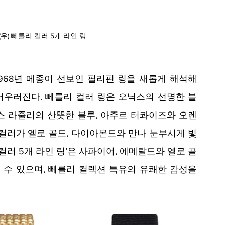
(우) 뻬를리 컬러 5개 라인 링
1968년 메종이 선보인 필리핀 링을 새롭게 해석해 
우러진다. 뻬를리 컬러 링은 오닉스의 선명한 블
스 라줄리의 산뜻한 블루, 아주르 터콰이즈와 오렌
 컬러가 옐로 골드, 다이아몬드와 만나 눈부시게 빛
컬러 5개 라인 링’은 사파이어, 에메랄드와 옐로 골
 수 있으며, 뻬를리 컬렉션 특유의 유쾌한 감성을 