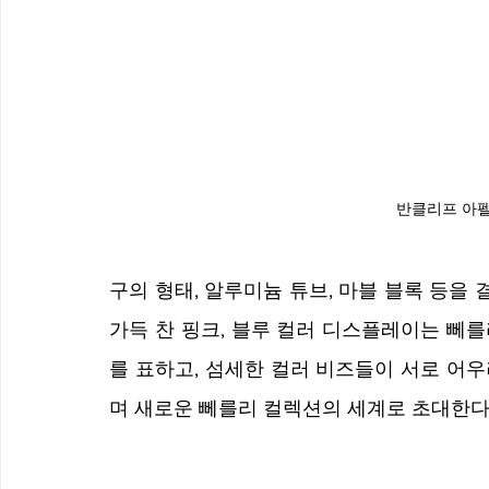
반클리프 아펠
구의 형태, 알루미늄 튜브, 마블 블록 등을
가득 찬 핑크, 블루 컬러 디스플레이는 뻬
를 표하고, 섬세한 컬러 비즈들이 서로 어
며 새로운 뻬를리 컬렉션의 세계로 초대한다