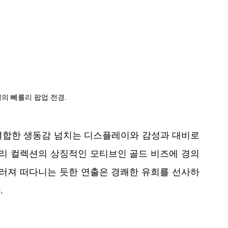
의 뻬를리 팝업 전경.
 결합한 생동감 넘치는 디스플레이와 감성과 대비로 
를리 컬렉션의 상징적인 모티브인 골드 비즈에 경의
우러져 떠다니는 듯한 연출은 경쾌한 유희를 선사하
.