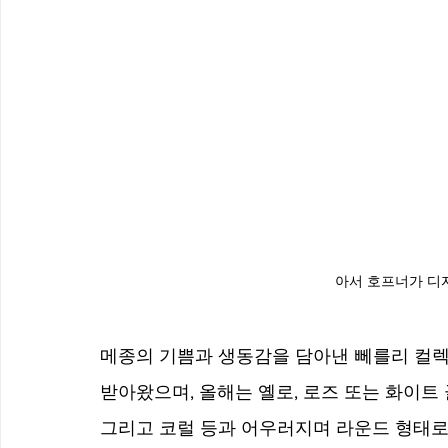
아서 호프너가 디
메종의 기쁨과 생동감을 담아낸 뻬를리 컬렉션
받아왔으며, 
올해는 옐로, 로즈 또는 화이트
그리고 코럴 등과 어우러지며 라운드 형태로