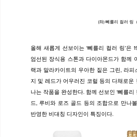
(좌) 뻬를리 컬러 링
올해 새롭게 선보이는 ‘뻬를리 컬러 링’은 
엄선된 장식용 스톤과 다이아몬드가 함께 어
랙과 말라카이트의 우아한 짙은 그린, 라피
지 및 레드가 어우러진 코럴 등의 다채로운
나는 작품을 완성한다. 함께 선보인 ‘뻬를리 
드, 루비와 로즈 골드 등의 조합으로 만나볼
반영한 비대칭 디자인이 특징이다.