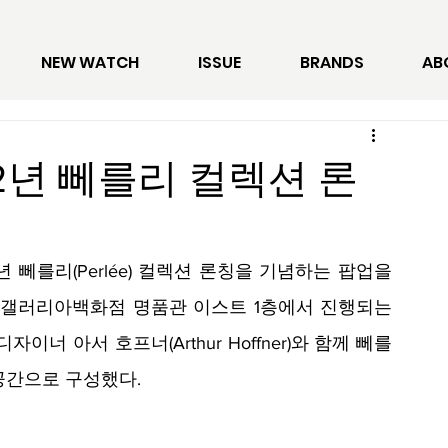
NEW WATCH
ISSUE
BRANDS
AB
2년 뻬를리 컬렉션 론
2022년 뻬를리(Perlée) 컬렉션 론칭을 기념하는 팝업을
간 갤러리아백화점 명품관 이스트 1층에서 진행되는 
 디자이너 아서 호프너
(Arthur Hoffner)와 함께 뻬를
공간으로 구성했다. 