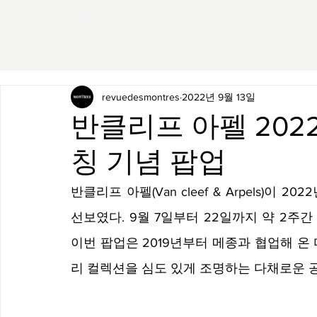
revuedesmontres
2022년 9월 13일
반클리프 아펠 202
칭 기념 팝업
반클리프 아펠(Van cleef & Arpels)이 
선보였다. 9월 7일부터 22일까지 약 2주
이번 팝업은 2019년부터 메종과 협업해 온
리 컬렉션을 심도 있게 조명하는 다채로운 