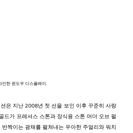
자인한 윈도우 디스플레이.
은 지난 2008년 첫 선을 보인 이후 꾸준히 사랑
 골드가 프레셔스 스톤과 장식용 스톤 머더 오브 펄 
 반짝이는 광채를 펼쳐내는 우아한 주얼리와 워치 