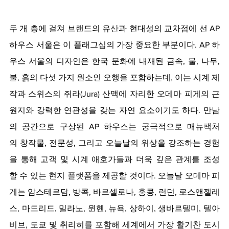
두 개 층에 걸쳐 브랜드의 유산과 현대성의 교차점에 선 AP 
하우스 서울은 이 플래그십의 가장 중요한 부분이다. AP 하
우스 서울의 디자인은 한국 문화에 내재된 금속, 물, 나무, 
불, 흙의 다섯 가지 원소인 오행을 포함하는데, 이는 시계 제
작과 스위스의 쥐라(Jura) 산맥에 자리한 오데마 피게의 근
원지와 강력한 연관성을 갖는 자연 요소이기도 하다. 만남
의 공간으로 구상된 AP 하우스는 궁극적으로 매뉴팩처
의 창작물, 전문성, 그리고 오늘날의 위상을 강조하는 경험
을 통해 고객 및 시계 애호가들과 더욱 깊은 관계를 조성
할 수 있는 현지 플랫폼을 제공할 것이다. 오늘날 오데마 피
게는 암스테르담, 방콕, 바르셀로나, 홍콩, 런던, 로스앤젤레
스, 마드리드, 밀라노, 뮌헨, 뉴욕, 상하이, 생바르텔미, 텔아
비브, 도쿄 및 취리히를 포함해 세계에서 가장 활기찬 도시