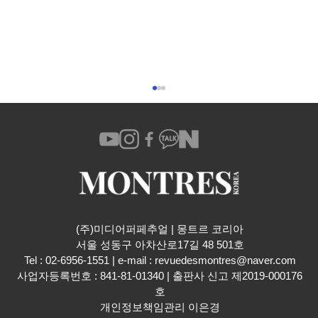
오데마 피게 로열 오크 미니
(주)미디어퍼페추얼 | 몽트르 코리아
​서울 성동구 아차산로17길 48 501호
Tel : 02-6956-1551 | e-mail :
revuedesmontres@naver.com
사업자등록번호 : 841-81-01340 | 출판사 신고 제2019-000176
호
개인정보책임관리 이은경