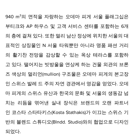
940 m²의 면적을 자랑하는 오데마 피게 서울 플래그십은 
부티크와 AP 하우스 및 고객 서비스 센터를 포함하는 6개
의 층에 걸쳐 있다. 또한 멀리 남산 정상에 위치한 서울의 대
표적인 상징물인 N 서울 타워뿐만 아니라 명품 패션 거리
의 활기찬 전망을 감상할 수 있는 옥상 테라스를 포함하
고 있다. 떨어지는 빗방울을 연상케 하는 건물 외관의 브론
즈 색상의 멀리언(mullion) 구조물은 오데마 피게의 본고장
인 스위스 발레 드 주의 자연 경관에서 영감을 얻었다. 오데
마 피게의 스위스 유산과 한국의 문화 및 서울의 생동감 넘
치는 리듬을 엮어낸 실내 장식은 브랜드의 오랜 파트너
인 코스타 스타타키스(Kosta Stathakis)가 이끄는 스위스 기
반의 블렌드 스튜디오(Blndd. Studio)와의 협업으로 디자인
되었다.