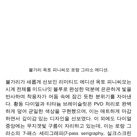
불가리 옥토 피니씨모 로랑 그라소 에디션.
불가리가 새롭게 선보인 리미티드 에디션 옥토 피니씨모는 
시계 전체를 미드나잇 블루로 완성한 덕분에 은은하게 빛을 
반사하며 착용자가 어둠 속에 잠긴 듯한 분위기를 자아낸
다. 황동 다이얼과 티타늄 브레이슬릿은 PVD 처리로 완벽
하게 덮어 균일한 색상을 구현했으며, 이는 매트하게 마감
하면서 깊이감 있는 디자인을 선보였다. 이 외에도 다이얼 
중앙에는 무지갯빛 구름이 자리하고 있는데, 이는 로랑 그
라소의 7-패스 세리그래피(7-pass serigraphy, 실크스크린 