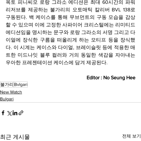
옥토 피니씨모 로랑 그라소 에디션은 최대 60시간의 파워 
리저브를 제공하는 불가리의 오토매틱 칼리버 BVL 138로 
구동된다. 백 케이스를 통해 무브먼트의 구동 모습을 감상
할 수 있으며 이에 고정한 사파이어 크리스털에는 리미티드 
에디션임을 명시하는 문구와 로랑 그라소의 서명 그리고 다
이얼에 장식한 구름을 떠올리게 하는 모티프 등을 장식했
다. 이 시계는 케이스와 다이얼, 브레이슬릿 등에 적용한 매
트한 미드나잇 블루 컬러와 거의 동일한 색감을 자아내는 
우아한 프레젠테이션 케이스에 담겨 제공된다.
Editor : No Seung Hee
불가리
Bvlgari
New Watch
Bulgari
전체 보기
최근 게시물