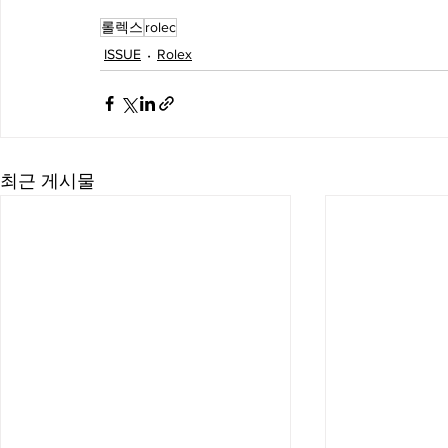
롤렉스
rolec
ISSUE
Rolex
최근 게시물