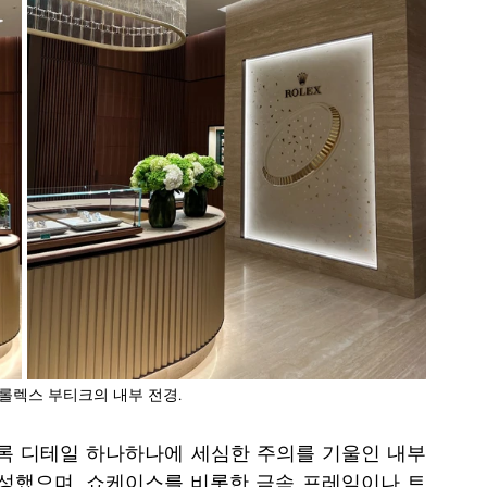
롤렉스 부티크의 내부 전경.
록 디테일 하나하나에 세심한 주의를 기울인 내부 
성했으며, 쇼케이스를 비롯한 금속 프레임이나 트