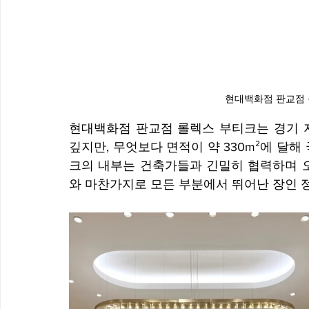
현대백화점 판교점 
현대백화점 판교점 롤렉스 부티크는 경기 지
깊지만, 무엇보다 면적이 약 330m²에 달
크의 내부는 건축가들과 긴밀히 협력하며 오
와 마찬가지로 모든 부분에서 뛰어난 장인 정