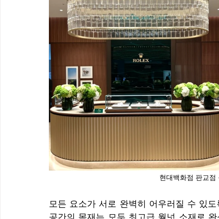
현대백화점 판교점 
모든 요소가 서로 완벽히 어우러질 수 있도
공간의 목재는 모두 최고급 월넛 소재로 완