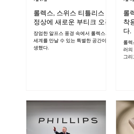
롤렉스, 스위스 티틀리스 산
롤
정상에 새로운 부티크 오픈
착용
다.
장엄한 알프스 풍경 속에서 롤렉스의
세계를 만날 수 있는 특별한 공간이 탄
롤렉
생했다.
러의
그리
리뷰