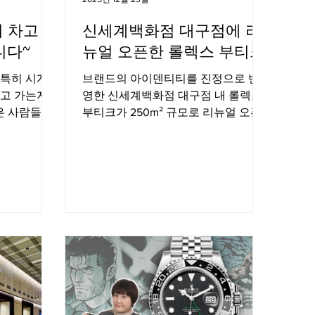
 차고 제
신세계백화점 대구점에 리
니다~
뉴얼 오픈한 롤렉스 부티크
 특히 시계
브랜드의 아이덴티티를 진정으로 반
차고 가는지
영한 신세계백화점 대구점 내 롤렉스
은 사람들이
부티크가 250m² 규모로 리뉴얼 오픈
셉으로 와치
했다.
습니다.