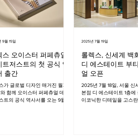
년 9월 15일
2025년 7월 19일
렉스 오이스터 퍼페츄얼
롤렉스, 신세계 백
이트저스트의 첫 공식 역
디 에스테이트 부
서 출간
얼 오픈
스가 글로벌 디자인 매거진 월페
2025년 7월 18일, 서울
*와 함께 오이스터 퍼페츄얼 데이
본점 디 에스테이트 1층에
스트의 공식 역사서를 오는 9월
이코닉한 디테일을 고스란
 출간한다.
로운 부티크가 오픈했다.