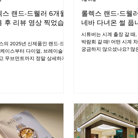
렉스 랜드-드웰러 6개월
롤렉스 랜드-드웰러
 후 리뷰 영상 찍었습니
네바 다녀온 썰 풉
시튜버는 시계 출장 갈 때,
박람회 갈 때! 어떤 시계 
스의 2025년 신제품인 랜드-드웰
궁금하지 않으셨나요? 많
 케이스부터 다이얼, 브레이슬릿
찍는 왓츠 인 마이 백 컨
고 무브먼트까지 정말 상세하게
인 마이 백 영상을 찍어봤
했습니다.