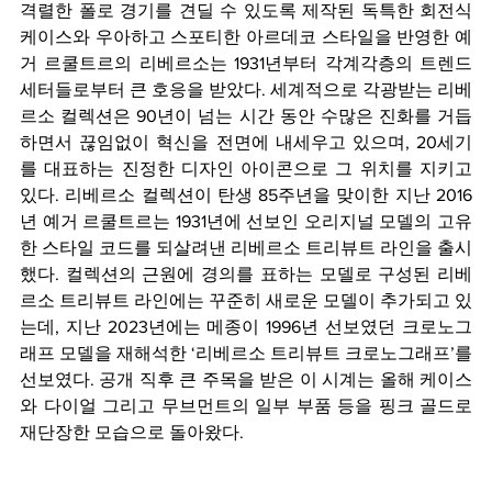
격렬한 폴로 경기를 견딜 수 있도록 제작된 독특한 회전식 
케이스와 우아하고 스포티한 아르데코 스타일을 반영한 예
거 르쿨트르의 리베르소는 1931년부터 각계각층의 트렌드
세터들로부터 큰 호응을 받았다. 세계적으로 각광받는 리베
르소 컬렉션은 90년이 넘는 시간 동안 수많은 진화를 거듭
하면서 끊임없이 혁신을 전면에 내세우고 있으며, 20세기
를 대표하는 진정한 디자인 아이콘으로 그 위치를 지키고 
있다. 리베르소 컬렉션이 탄생 85주년을 맞이한 지난 2016
년 예거 르쿨트르는 1931년에 선보인 오리지널 모델의 고유
한 스타일 코드를 되살려낸 리베르소 트리뷰트 라인을 출시
했다. 컬렉션의 근원에 경의를 표하는 모델로 구성된 리베
르소 트리뷰트 라인에는 꾸준히 새로운 모델이 추가되고 있
는데, 지난 2023년에는 메종이 1996년 선보였던 크로노그
래프 모델을 재해석한 ‘리베르소 트리뷰트 크로노그래프’를 
선보였다. 공개 직후 큰 주목을 받은 이 시계는 올해 케이스
와 다이얼 그리고 무브먼트의 일부 부품 등을 핑크 골드로 
재단장한 모습으로 돌아왔다.