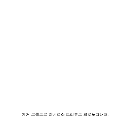
예거 르쿨트르 리베르소 트리뷰트 크로노그래프.