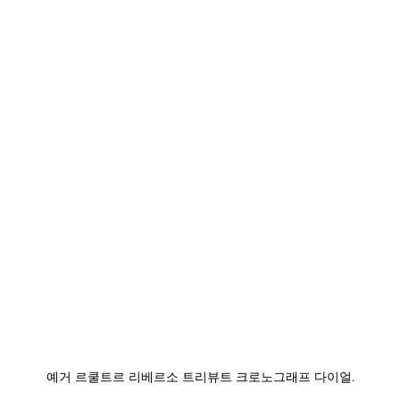
예거 르쿨트르 리베르소 트리뷰트 크로노그래프 다이얼.