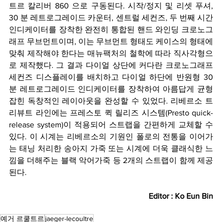
트르 칼리버 860 으로 구동된다. 시작/정지 및 리셋 푸셔, 
30 분 레트로그레이드 카운터, 센트럴 세컨즈, 두 번째 시간 
인디케이터를 장착한 완전히 통합된 핸드 와인딩 크로노그
래프 무브먼트이며, 이는 무브먼트 형태도 케이스의 형태에 
맞춰 제작해야 한다는 매뉴팩처의 철학에 따라 직사각형으
로 제작했다. 그 결과 다이얼 상단에 커다란 크로노그래프 
세컨즈 디스플레이를 배치하고 다이얼 하단에 반원형 30 
분 레트로그레이드 인디케이터를 장착하여 아름답게 균형 
잡힌 독창적인 레이아웃을 완성할 수 있었다. 리베르소 트
리뷰트 라인에는 프레스토 퀵 릴리즈 시스템(Presto quick-
release system)이 적용되어 스트랩을 간편하게 교체할 수 
있다. 이 시계는 리베르소의 기원인 폴로의 전통을 이어가
는 태닝 처리한 송아지 가죽 또는 시계에 더욱 클래식한 느
낌을 더해주는 블랙 악어가죽 등 2개의 스트랩이 함께 제공
된다.
Editor : Ko Eun Bin
예거 르쿨트르
jaeger-lecoultre