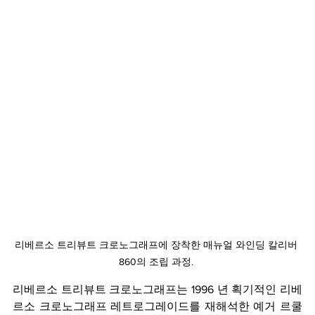
리베르소 트리뷰트 크로노그래프에 장착한 매뉴얼 와인딩 칼리버 
860의 조립 과정. 
리베르소 트리뷰트 크로노그래프는 1996 년 획기적인 리베
르소 크로노그래프 레트로그레이드를 재해석한 예거 르쿨