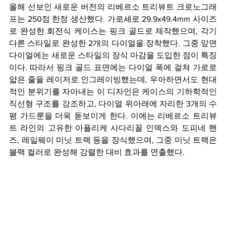
올해 선보인 새로운 버전의 리베르소 트리뷰트 크로노그래
프는 250점 한정 생산했다. 가로세로 29.9x49.4mm 사이즈
로 완성한 회전식 케이스는 핑크 골드로 제작했으며, 각기 
다른 스타일로 완성한 2개의 다이얼을 장착했다. 그중 앞면 
다이얼에는 새로운 스타일의 장식 마감을 도입한 점이 특징
이다. 따라서 핑크 골드 표면에는 다이얼 폭에 걸쳐 가로로 
얇은 줄을 레이저로 인그레이빙했는데, 우아하면서도 현대
적인 분위기를 자아내는 이 디자인은 케이스의 기하학적인 
직선형 구조를 강조하고, 다이얼 위아래에 자리한 3개의 수
평 가드룬을 더욱 돋보이게 한다. 이에는 리베르소 트리뷰
트 라인의 고유한 아플리케 사다리꼴 인덱스와 도피네 핸
즈, 레일웨이 미닛 트랙 등을 장식했으며, 그중 미닛 트랙은 
블랙 컬러로 완성해 강렬한 대비 효과를 연출했다.