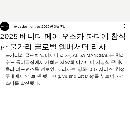
revuedesmontres
2025년 3월 7일
2025 베니티 페어 오스카 파티에 참석
한 불가리 글로벌 앰배서더 리사
불가리의 글로벌 앰버서더 리사(LALISA MANOBAL)는 할리
우드 돌비극장에서 개최된 제97회 아카데미 시상식 무대에 
올라 퍼포먼스를 선보였다. 리사는 영화 ‘007 시리즈’ 헌정 
무대에서 ‘리브 앤 렛 다이(Live and Let Die)’를 부르며 카리
스마를 발산했다.