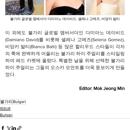
불가리 글로벌 앰배서더 다미아노 데이비드, 셀레나 고메즈, 비앙카 발티
이 외에도 불가리 글로벌 엠버서더인 다미아노 데이비드
(Damiano David)를 비롯해 셀레나 고메즈(Selena Gomez), 
비앙카 발티(Bianca Balti) 등 많은 할리우드 스타들이 각자
의 룩에 완벽하게 어울리는 불가리 하이 주얼리를 스타일링
하여 레드 카펫에 올랐다. 특별한 날을 위해 선택한 불가리 
하이 주얼리는 그들의 오스카 모먼트를 더욱 돋보이게 만들
었다.
Editor: Mok Jeong Min
불가리
Bulgari
ISSUE
Bulgari