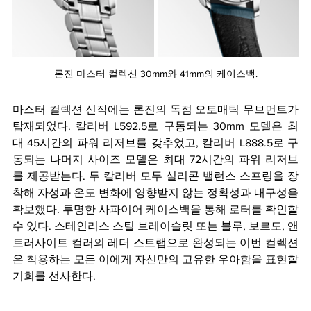
론진 마스터 컬렉션 30mm와 41mm의 케이스백.
마스터 컬렉션 신작에는 론진의 독점 오토매틱 무브먼트가 
탑재되었다. 칼리버 L592.5로 구동되는 30mm 모델은 최
대 45시간의 파워 리저브를 갖추었고, 칼리버 L888.5로 구
동되는 나머지 사이즈 모델은 최대 72시간의 파워 리저브
를 제공받는다. 두 칼리버 모두 실리콘 밸런스 스프링을 장
착해 자성과 온도 변화에 영향받지 않는 정확성과 내구성을 
확보했다. 투명한 사파이어 케이스백을 통해 로터를 확인할 
수 있다. 스테인리스 스틸 브레이슬릿 또는 블루, 보르도, 앤
트러사이트 컬러의 레더 스트랩으로 완성되는 이번 컬렉션
은 착용하는 모든 이에게 자신만의 고유한 우아함을 표현할 
기회를 선사한다.