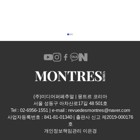
(주)미디어퍼페추얼 | 몽트르 코리아
​서울 성동구 아차산로17길 48 501호
1959년 오리지널 헤리티지의 귀환, 론진 레
Tel : 02-6956-1551 | e-mail :
revuedesmontres@naver.com
전드 다이버 59
사업자등록번호 : 841-81-01340 | 출판사 신고 제2019-000176
호
개인정보책임관리 이은경