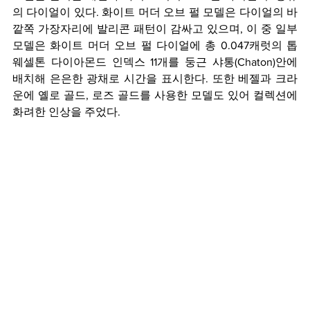
의 다이얼이 있다. 화이트 머더 오브 펄 모델은 다이얼의 바
깥쪽 가장자리에 발리콘 패턴이 감싸고 있으며, 이 중 일부 
모델은 화이트 머더 오브 펄 다이얼에 총 0.047캐럿의 톱 
웨셀톤 다이아몬드 인덱스 11개를 둥근 샤통(Chaton)안에 
배치해 은은한 광채로 시간을 표시한다. 또한 베젤과 크라
운에 옐로 골드, 로즈 골드를 사용한 모델도 있어 컬렉션에 
화려한 인상을 주었다.