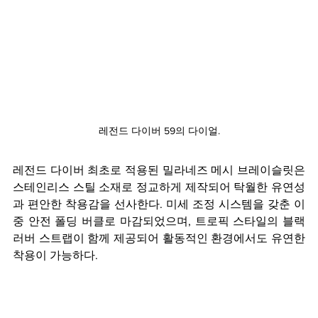
레전드 다이버 59의 다이얼.
레전드 다이버 최초로 적용된 밀라네즈 메시 브레이슬릿은 
스테인리스 스틸 소재로 정교하게 제작되어 탁월한 유연성
과 편안한 착용감을 선사한다. 미세 조정 시스템을 갖춘 이
중 안전 폴딩 버클로 마감되었으며, 트로픽 스타일의 블랙 
러버 스트랩이 함께 제공되어 활동적인 환경에서도 유연한 
착용이 가능하다. 