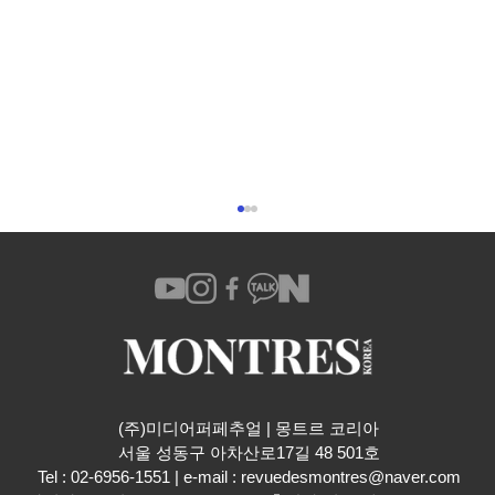
(주)미디어퍼페추얼 | 몽트르 코리아
​서울 성동구 아차산로17길 48 501호
질주하는 말을 담아낸 론진 마스터 컬렉션
Tel : 02-6956-1551 | e-mail :
revuedesmontres@naver.com
말의 해 에디션