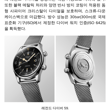
또한 블랙 메탈릭 처리와 양면 반사 방지 코팅이 적용된 돔
형 사파이어 크리스탈이 다이얼을 보호하며, 스크류-다운 
케이스백으로 마감했다. 방수 성능은 30bar(300m)로 국제 
표준화 기구(ISO)에서 제정한 다이버 워치 인증(ISO 6425)
을 획득했다.
레전드 다이버 59.