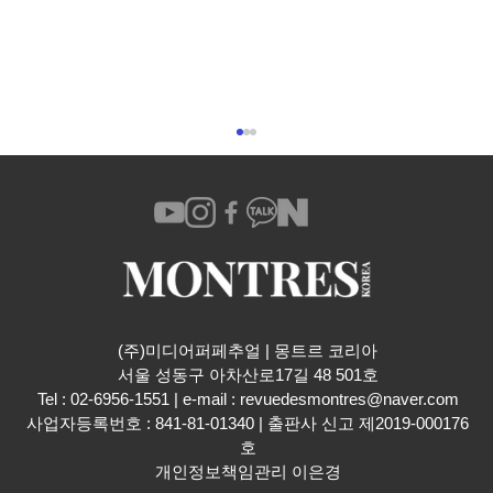
엠비앤에프 M.A.D.2 에디션
(주)미디어퍼페추얼 | 몽트르 코리아
​서울 성동구 아차산로17길 48 501호
Tel : 02-6956-1551 | e-mail :
revuedesmontres@naver.com
사업자등록번호 : 841-81-01340 | 출판사 신고 제2019-000176
호
개인정보책임관리 이은경