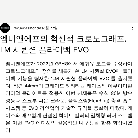
revuedesmontres
1월 27일
엠비앤에프의 혁신적 크로노그래프,
LM 시퀀셜 플라이백 EVO
엠비앤에프가 2022년 GPHG에서 에귀유 도르를 수상하며 
크로노그래프의 정의를 새롭게 쓴 LM 시퀀셜 EVO에 플라
이백 기능을 탑재한 ‘LM 시퀀셜 플라이백 EVO’를 출시했
다. 직경 44mm의 그레이드 5 티타늄 케이스와 아쿠아마린 
다이얼 플레이트를 적용한 이번 신제품은 수심 80M 방수 
성능과 스크루 다운 크라운, 플렉스링(FlexRing) 충격 흡수 
시스템 등 EVO 라인업의 기술적 규격을 충실히 따랐다. 케
이스와 매끄럽게 연결된 화이트 컬러의 일체형 러버 스트랩
은 이번 EVO 에디션의 실용적인 내구성을 한층 향상시켰
다.