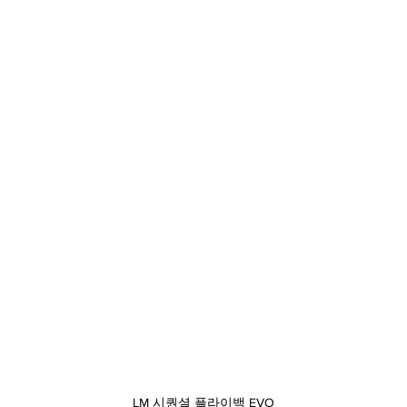
LM 시퀀셜 플라이백 EVO