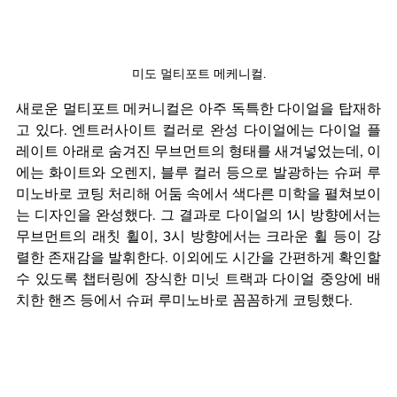
미도 멀티포트 메케니컬.
새로운 멀티포트 메커니컬은 아주 독특한 다이얼을 탑재하
고 있다. 엔트러사이트 컬러로 완성 다이얼에는 다이얼 플
레이트 아래로 숨겨진 무브먼트의 형태를 새겨넣었는데, 이
에는 화이트와 오렌지, 블루 컬러 등으로 발광하는 슈퍼 루
미노바로 코팅 처리해 어둠 속에서 색다른 미학을 펼쳐보이
는 디자인을 완성했다. 그 결과로 다이얼의 1시 방향에서는 
무브먼트의 래칫 휠이, 3시 방향에서는 크라운 휠 등이 강
렬한 존재감을 발휘한다. 이외에도 시간을 간편하게 확인할 
수 있도록 챕터링에 장식한 미닛 트랙과 다이얼 중앙에 배
치한 핸즈 등에서 슈퍼 루미노바로 꼼꼼하게 코팅했다.