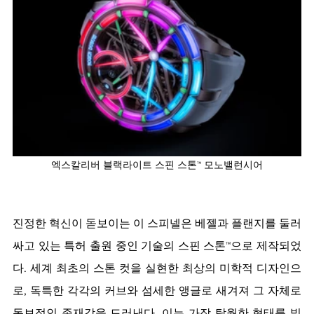
엑스칼리버 블랙라이트 스핀 스톤™ 모노밸런시어
진정한 혁신이 돋보이는 이 스피넬은 베젤과 플랜지를 둘러
싸고 있는 특허 출원 중인 기술의 스핀 스톤™으로 제작되었
다. 세계 최초의 스톤 컷을 실현한 최상의 미학적 디자인으
로, 독특한 각각의 커브와 섬세한 앵글로 새겨져 그 자체로 
독보적인 존재감을 드러낸다. 이는 가장 탁월한 형태를 빛