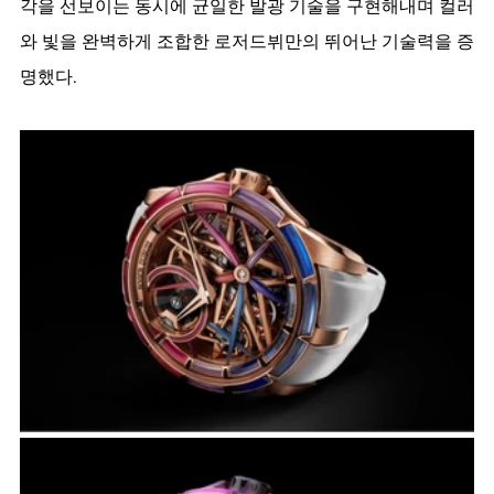
각을 선보이는 동시에 균일한 발광 기술을 구현해내며 컬러
와 빛을 완벽하게 조합한 로저드뷔만의 뛰어난 기술력을 증
명했다. 