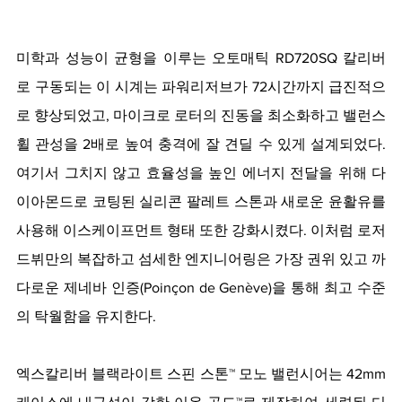
미학과 성능이 균형을 이루는 오토매틱 RD720SQ 칼리버
로 구동되는 이 시계는 파워리저브가 72시간까지 급진적으
로 향상되었고, 마이크로 로터의 진동을 최소화하고 밸런스 
휠 관성을 2배로 높여 충격에 잘 견딜 수 있게 설계되었다. 
여기서 그치지 않고 효율성을 높인 에너지 전달을 위해 다
이아몬드로 코팅된 실리콘 팔레트 스톤과 새로운 윤활유를 
사용해 이스케이프먼트 형태 또한 강화시켰다. 이처럼 로저
드뷔만의 복잡하고 섬세한 엔지니어링은 가장 권위 있고 까
다로운 제네바 인증(Poinçon de Genève)을 통해 최고 수준
의 탁월함을 유지한다.
엑스칼리버 블랙라이트 스핀 스톤™ 모노 밸런시어는 42mm 