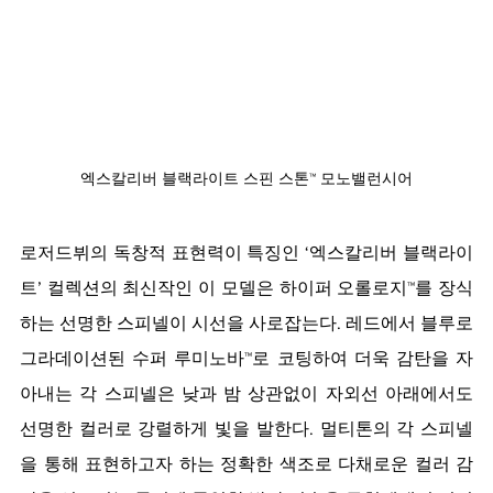
엑스칼리버 블랙라이트 스핀 스톤™ 모노밸런시어
로저드뷔의 독창적 표현력이 특징인 ‘엑스칼리버 블랙라이
트’ 컬렉션의 최신작인 이 모델은 하이퍼 오롤로지™를 장식
하는 선명한 스피넬이 시선을 사로잡는다. 레드에서 블루로 
그라데이션된 수퍼 루미노바™로 코팅하여 더욱 감탄을 자
아내는 각 스피넬은 낮과 밤 상관없이 자외선 아래에서도 
선명한 컬러로 강렬하게 빛을 발한다. 멀티톤의 각 스피넬
을 통해 표현하고자 하는 정확한 색조로 다채로운 컬러 감