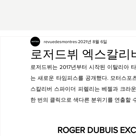
revuedesmontres
2021년 8월 6일
로저드뷔 엑스칼리
로저드뷔는 2017년부터 시작된 이탈리아 
는 새로운 타임피스를 공개했다. 모터스포츠
스칼리버 스파이더 피렐리는 베젤과 크라운,
한 번의 클릭으로 색다른 분위기를 연출할 수
ROGER DUBUIS EXCA