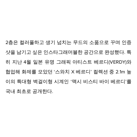
2층은 컬러풀하고 생기 넘치는 무드의 소품으로 꾸며 인증
샷을 남기고 싶은 인스타그래머블한 공간으로 완성했다. 특
히
 지난 4월 일본 유명 그래픽 아티스트 베르디(VERDY)와 
협업해 화제를 모았던 ‘스와치 X 베르디’ 컬렉션 중 2.1m 높
이의 특대형 벽걸이형 시계인 ‘맥시 비스티 바이 베르디’를 
국내 최초로 공개한다.