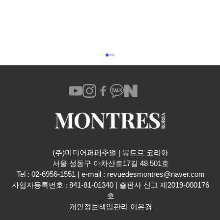
(주)미디어퍼페추얼 | 몽트르 코리아
​서울 성동구 아차산로17길 48 501호
스와치 x 블랑팡 바이오세라믹 스쿠바 피프
Tel : 02-6956-1551 | e-mail :
revuedesmontres@naver.com
티 패덤즈 오션 오브 스톰
사업자등록번호 : 841-81-01340 | 출판사 신고 제2019-000176
호
개인정보책임관리 이은경