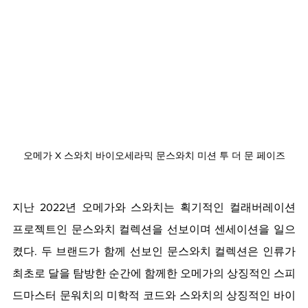
오메가 X 스와치 바이오세라믹 문스와치 미션 투 더 문 페이즈
지난 2022년 오메가와 스와치는 획기적인 컬래버레이션 
프로젝트인 문스와치 컬렉션을 선보이며 센세이션을 일으
켰다. 두 브랜드가 함께 선보인 문스와치 컬렉션은 인류가 
최초로 달을 탐방한 순간에 함께한 오메가의 상징적인 스피
드마스터 문워치의 미학적 코드와 스와치의 상징적인 바이