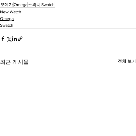
오메가
Omega
스와치
Swatch
New Watch
Omega
Swatch
전체 보기
최근 게시물