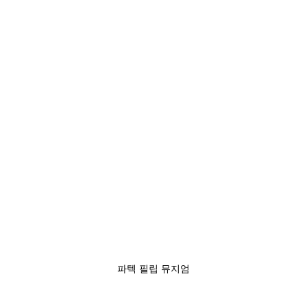
파텍 필립 뮤지엄