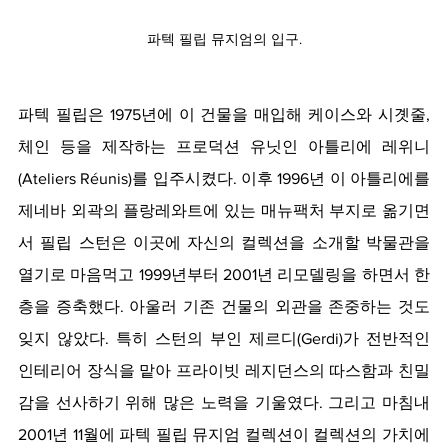
파텍 필립 뮤지엄의 입구.
파텍 필립은 1975년에 이 건물을 매입해 케이스와 시곗줄, 
체인 등을 제작하는 프로덕션 유닛인 아틀리에 레위니
(Ateliers Réunis)를 입주시켰다. 이후 1996년 이 아틀리에를 
제네바 외곽의 플랑레와트에 있는 매뉴팩처 부지로 옮기면
서 필립 스턴은 이곳에 자신의 컬렉션을 소개할 박물관을 
열기로 마음먹고 1999년부터 2001년 리모델링을 하면서 한 
층을 증축했다. 아울러 기존 건물의 외관을 존중하는 것도 
잊지 않았다. 특히 스턴의 부인 제르디(Gerdi)가 전반적인 
인테리어 장식을 맡아 프라이빗 레지던스의 따스함과 친밀
감을 선사하기 위해 많은 노력을 기울였다. 그리고 마침내 
2001년 11월에 파텍 필립 뮤지엄 컬렉션이 컬렉션의 가치에 