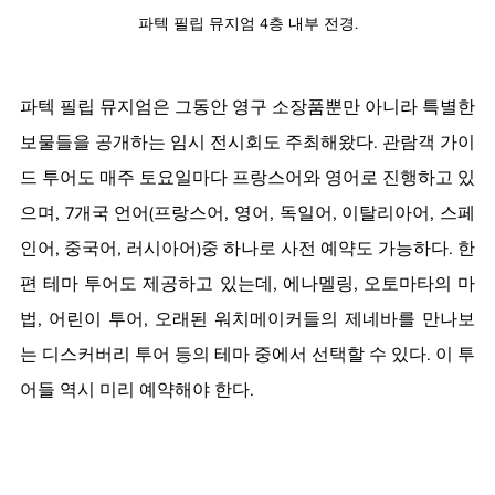
파텍 필립 뮤지엄 4층 내부 전경.
파텍 필립 뮤지엄은 그동안 영구 소장품뿐만 아니라 특별한 
보물들을 공개하는 임시 전시회도 주최해왔다. 관람객 가이
드 투어도 매주 토요일마다 프랑스어와 영어로 진행하고 있
으며, 7개국 언어(프랑스어, 영어, 독일어, 이탈리아어, 스페
인어, 중국어, 러시아어)중 하나로 사전 예약도 가능하다. 한
편 테마 투어도 제공하고 있는데, 에나멜링, 오토마타의 마
법, 어린이 투어, 오래된 워치메이커들의 제네바를 만나보
는 디스커버리 투어 등의 테마 중에서 선택할 수 있다. 이 투
어들 역시 미리 예약해야 한다.