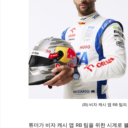
(좌) 비자 캐시 앱 RB 팀
튜더가 비자 캐시 앱 RB 팀을 위한 시계로 