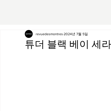
revuedesmontres
2024년 7월 5일
튜더 블랙 베이 세라