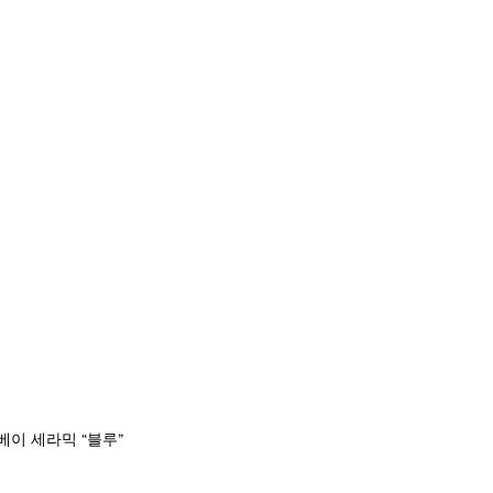
베이 세라믹 “블루”