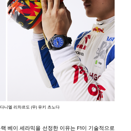
의 다니엘 리차르도 (우) 유키 츠노다
블랙 베이 세라믹을 선정한 이유는 F1이 기술적으로 