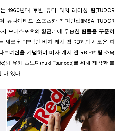
1960년대 후반 튜더 워치 레이싱 팀(TUDOR 
A 튜더 유나이티드 스포츠카 챔피언십(IMSA TUDOR 
)에 이르기까지 모터스포츠의 황금기에 우승한 팀들을 꾸준히 
는 새로운 F1®팀인 비자 캐시 앱 RB과의 새로운 파
트너십을 기념하며 비자 캐시 앱 RB F1® 팀 소속
do)와 유키 츠노다(Yuki Tsunoda)를 위해 제작한 블
바 있다. 