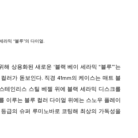
세라믹 “블루”의 다이얼.
해 상용화된 새로운 ‘블랙 베이 세라믹 “블루”’는 
루 컬러가 돋보인다. 직경 41mm의 케이스는 매트 블
 스테인리스 스틸 베젤 위에 블랙 세라믹 디스크를 
화를 이루는 블루 컬러 다이얼 위에는 스노우 플레이
1 등급의 슈퍼 루미노바로 코팅해 최상의 가독성을 