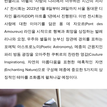
반클리프 아펠의 ‘사랑의 다리에서 마주하는 시간의 서사
시’ 전시회는 2023년 1월 8일부터 28일까지 서울 동대문 디
자인 플라자(DDP) 아트홀 1관에서 진행된다. 이번 전시회는 
사랑에 대한 이야기를 담은 퐁 데 자모르(Pont des 
Amoureux) 라인을 시작으로 행복과 희망을 상징하는 발레
리나와 요정, 우주와 별들의 눈부신 장관에 경의를 표하는 
포에틱 아스트로노미(Poetic Astronomy), 메종의 근원지인 
파리 방돔 광장을 오마주한 쿠튀르의 찬란한 영감(Couture 
Inspirations), 자연의 아름다움을 표현한 매혹적인 자연
(Enchanting Nature)으로 구성해 메종에 중요한 5가지의 상
징적인 테마를 조화롭게 펼쳐나갈 예정이다. 