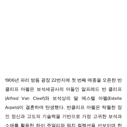
1906년 파리 방돔 광장 22번지에 첫 번째 메종을 오픈한 반
클리프 아펠은 보석세공사의 아들인 알프레드 반 클리프
(Alfred Van Cleef)와 보석상의 딸 에스텔 아펠(Estelle 
Arpels)이 결혼하며 탄생했다. 반클리프 아펠은 탁월한 장
인 정신과 고도의 기술력을 기반으로 가장 고귀한 보석과 
소재를 활용한 하이 주얼리와 워치 컬렉션을 선보이며 한 