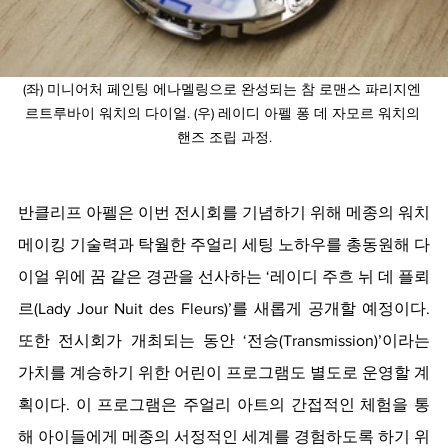
(좌) 미니어처 페인팅 에나멜링으로 완성되는 참 로맨스 파리지엔 
르트루바이 워치의 다이얼. (우) 레이디 아펠 퐁 데 자모르 워치의 
핸즈 조립 과정.
반클리프 아펠은 이번 전시회를 기념하기 위해 메종의 워치
메이킹 기술력과 탁월한 주얼리 세팅 노하우를 총동원해 다
이얼 위에 꿈 같은 경관을 선사하는 ‘레이디 주흐 뉘 데 플뢰
르(Lady Jour Nuit des Fleurs)’를 새롭게 공개할 예정이다. 
또한 전시회가 개최되는 동안 ‘전승(Transmission)’이라는 
가치를 계승하기 위한 어린이 프로그램도 별도로 운영할 계
획이다. 이 프로그램은 주얼리 아트의 간접적인 체험을 통
해 아이들에게 메종의 서정적인 세계를 경험하도록 하기 위