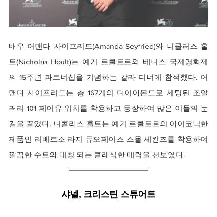
배우 어맨다 사이프리드(Amanda Seyfried)와 니콜러스 홀
트(Nicholas Hoult)는 예거 르쿨트르와 베니스 국제영화제
의 15주년 파트너십을 기념하는 갈라 디너에 참석했다. 어
맨다 사이프리드는 총 167개의 다이아몬드로 세팅된 조알
러리 101 페이유 워치를 착용하고 등장하여 많은 이들의 눈
길을 끌었다. 니콜라스 홀트는 예거 르쿨트르의 아이코닉한 
제품인 리베르소 라지 듀오페이스 스몰 세컨즈를 착용하여 
깔끔한 수트와 매칭 되는 클래식한 매력을 선보였다.
샤넬, 크리스틴 스튜어트