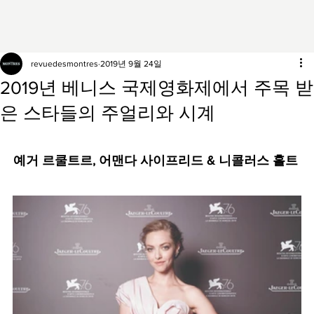
revuedesmontres
2019년 9월 24일
2019년 베니스 국제영화제에서 주목 받
은 스타들의 주얼리와 시계
예거 르쿨트르, 어맨다 사이프리드 & 니콜러스 홀트 