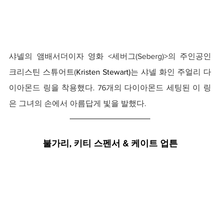
샤넬의 앰배서더이자 영화 <세버그(Seberg)>의 주인공인 
크리스틴 스튜어트(
Kristen Stewart)
는 샤넬 화인 주얼리 다
이아몬드 링을 착용했다. 76개의 다이아몬드 세팅된 이 링
은 그녀의 손에서 아름답게 빛을 발했다.
불가리, 키티 스펜서 & 케이트 업튼