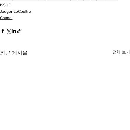
ISSUE
Jaeger-LeCoultre
Chanel
전체 보기
최근 게시물