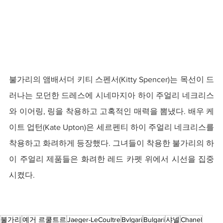
불가리의 앰배서더 키티 스펜서(Kitty Spencer)는 목선이 드
러나는 모던한 드레스에 시네마지아 하이 주얼리 네크리스
와 이어링, 링을 착용하고 고혹적인 매력을 뽐냈다. 배우 케
이트 업턴(Kate Upton)은 세르펜티 하이 주얼리 네크리스를 
착용하고 화려하게 등장했다. 그녀들이 착용한 불가리의 하
이 주얼리 제품들은 화려한 레드 카펫 위에서 시선을 집중
시켰다.
불가리
예거 르쿨트르
Jaeger-LeCoultre
Bvlgari
Bulgari
샤넬
Chanel