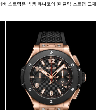
러버 스트랩은 빅뱅 유니코의 원 클릭 스트랩 교체 