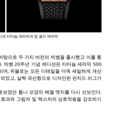
디션 티타늄 세라믹과 킹 골드 세라믹
을 바탕으로 두 가지 버전의 빅뱅을 출시했고 이를 통
 빅뱅 20주년 기념 에디션은 티타늄 세라믹 500
시되며, 위블로는 모든 디테일을 더욱 세밀하게 개선
정되었고, 살짝 곡선형으로 디자인된 핀치드 러그가 
돋보였던 톱니 모양의 베젤 엣지를 다시 선보인다. 
적 효과와 그림자 및 텍스처의 상호작용을 강조하기 