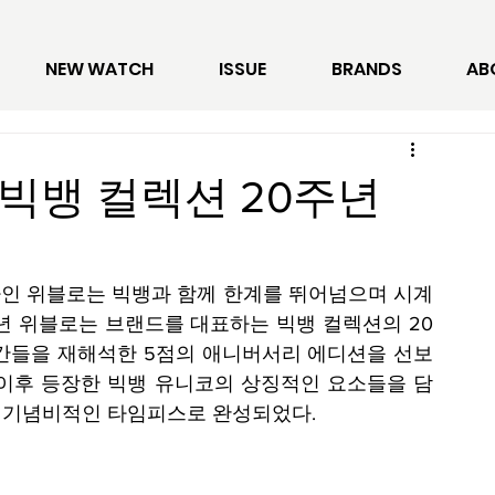
NEW WATCH
ISSUE
BRANDS
AB
 빅뱅 컬렉션 20주년
인 위블로는 빅뱅과 함께 한계를 뛰어넘으며 시계
25년 위블로는 브랜드를 대표하는 빅뱅 컬렉션의 20
간들을 재해석한 5점의 애니버서리 에디션을 선보
과 이후 등장한 빅뱅 유니코의 상징적인 요소들을 담
는 기념비적인 타임피스로 완성되었다.