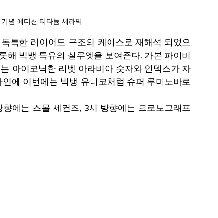
 기념 에디션 티타늄 세라믹
 독특한 레이어드 구조의 케이스로 재해석 되었으
비롯해 빅뱅 특유의 실루엣을 보여준다. 카본 파이버
는 아이코닉한 리벳 아라비아 숫자와 인덱스가 자
자인에 이번에는 빅뱅 유니코처럼 슈퍼 루미노바로 
방향에는 스몰 세컨즈, 3시 방향에는 크로노그래프 