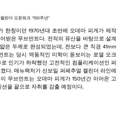
캘린더 오픈워크 “150주년”
기가 한창이던 1970년대 초반에 오데마 피게가 제작
을 이어받은 무브먼트다. 전작의 유산을 바탕으로 설계
 얇은 두께로 완성되었는데, 전보다 큰 직경 41mm 
먼트는 당시 역동적인 미학이 돋보이는 로열 오크 
9년 이후로 인기가 하락했던 고전적인 컴플리케이션인 퍼
켰다. 매뉴팩처가 선보일 퍼페추얼 캘린더 라인에
 이 무브먼트는 오데마 피게가 150년간 이어온 고
디션을 끝으로 자취를 감출 예정이다.