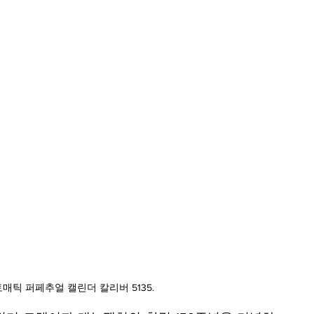
틱 퍼페추얼 캘린더 칼리버 5135.