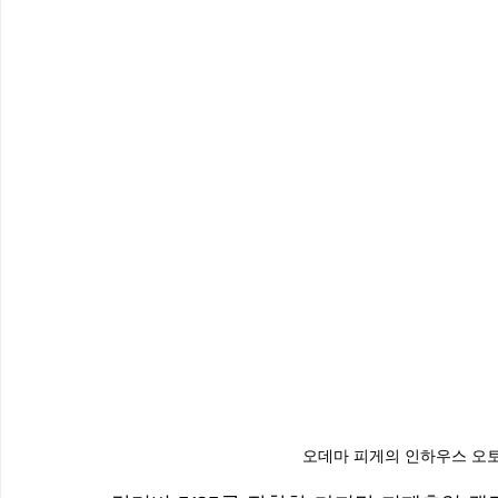
오데마 피게의 인하우스 오토매