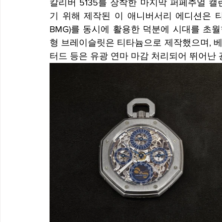
칼리버 5135를 장착한 마지막 퍼페추얼 
기 위해 제작된 이 애니버서리 에디션은 티타늄과 벌
BMG)를 동시에 활용한 덕분에 시대를 초월
형 브레이슬릿은 티타늄으로 제작했으며, 베
터드 등은 유광 연마 마감 처리되어 뛰어난 