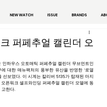
NEW WATCH
ISSUE
BRANDS
AB
오크 퍼페추얼 캘린더 오
 인하우스 오토매틱 퍼페추얼 캘린더 무브먼트인 
탐구에 대한 매뉴팩처의 풍부한 유산을 반영한 ‘로열 
을 선보였다. 이 시계는 칼리버 5135가 탑재된 마지
mm 오픈워크 셀프와인딩 퍼페추얼 캘린더 모델에 동
 고한다.