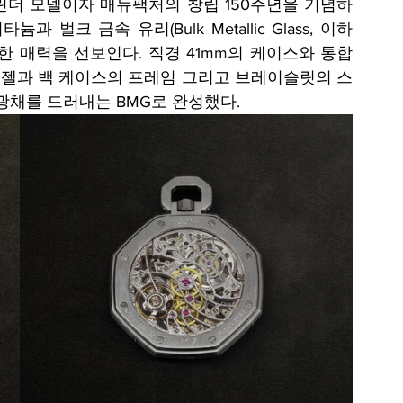
캘린더 모델이자 매뉴팩처의 창립 150주년을 기념하
크 금속 유리(Bulk Metallic Glass, 이하 
한 매력을 선보인다. 직경 41mm의 케이스와 통합
젤과 백 케이스의 프레임 그리고 브레이슬릿의 스
광채를 드러내는 BMG로 완성했다.