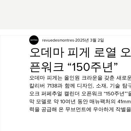
revuedesmontres
2025년 3월 2일
오데마 피게 로열 
픈워크 “150주년”
오데마 피게는 올인원 크라운을 갖춘 새로운
칼리버 7138과 함께 디자인, 소재, 기술 
오크 퍼페추얼 캘린더 오픈워크 “150주년”’
막 모델로 약 10여년 동안 매뉴팩처의 41
력을 공급해 온 무브먼트에 우아하게 작별을