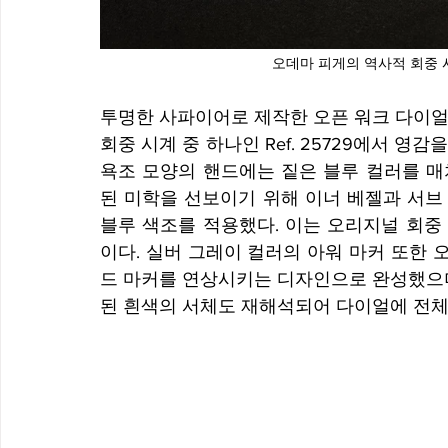
오데마 피게의 역사적 회중 시계
투명한 사파이어로 제작한 오픈 워크 다이얼
회중 시계 중 하나인 Ref. 25729에서 영감
욕조 모양의 핸드에는 짙은 블루 컬러를 매
된 미학을 선보이기 위해 이너 베젤과 서브
블루 색조를 적용했다. 이는 오리지널 회중
이다. 실버 그레이 컬러의 아워 마커 또한
드 마커를 연상시키는 디자인으로 완성했으며
된 흰색의 서체도 재해석되어 다이얼에 전