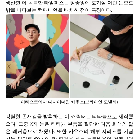
생산한 이 독특한 타임피스는 정중앙에 호기심 어린 눈으로 
밖을 내다보는 컴패니언을 배치한 점이 특징이다.
아티스트이자 디자이너인 카우스(브라이언 도넬리).
강렬한 존재감을 발휘하는 이 캐릭터는 티타늄으로 제작했
으며, 그중 X자 눈은 티타늄 부품을 절단한 다음 회색의 얇
은 래커층으로 채웠다. 또한 카우스의 해부 시리즈를 기념
하는 의미로 60초에 한 회전을 하는 투르비용이 컴패니언