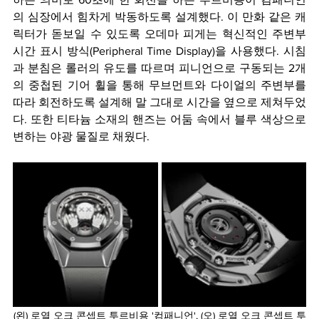
의 심장에서 힘차게 박동하도록 설계했다. 이 만화 같은 캐
릭터가 돋보일 수 있도록 오데마 피게는 혁신적인 주변부 
시간 표시 방식(Peripheral Time Display)을 사용했다. 시침
과 분침은 롤러의 유도를 따르며 피니언으로 구동되는 2개
의 중첩된 기어 휠을 통해 무브먼트와 다이얼의 주변부를 
따라 회전하도록 설계해 말 그대로 시간을 옆으로 제쳐두었
다. 또한 티타늄 소재의 핸즈는 어둠 속에서 블루 색상으로 
변하는 야광 물질로 채웠다.
(왼) 로열 오크 콘셉트 투르비용 '컴패니언', (오) 로열 오크 콘셉트 투