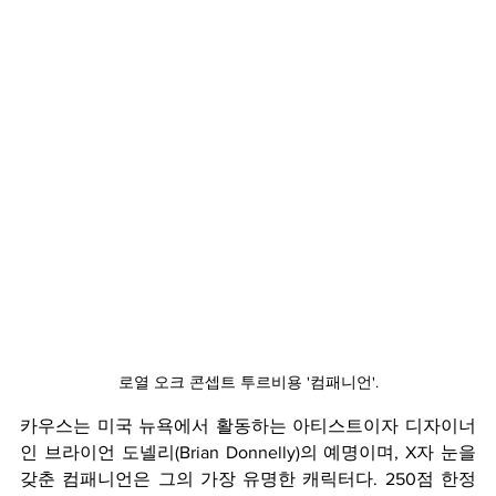
로열 오크 콘셉트 투르비용 '컴패니언'.
카우스는 미국 뉴욕에서 활동하는 아티스트이자 디자이너
인 브라이언 도넬리(Brian Donnelly)의 예명이며, X자 눈을 
갖춘 컴패니언은 그의 가장 유명한 캐릭터다. 250점 한정 