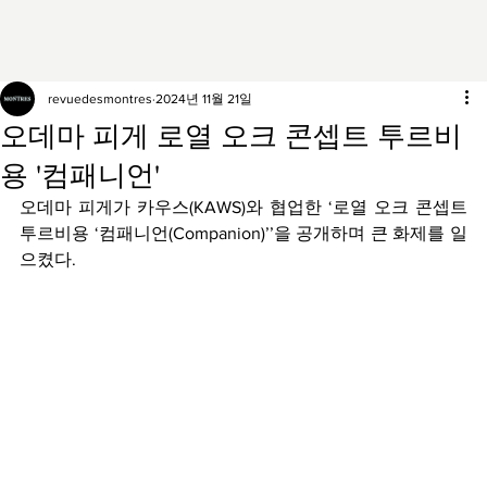
revuedesmontres
2024년 11월 21일
오데마 피게 로열 오크 콘셉트 투르비
용 '컴패니언'
오데마 피게가 카우스(KAWS)와 협업한 ‘로열 오크 콘셉트 
투르비용 ‘컴패니언(Companion)’’을 공개하며 큰 화제를 일
으켰다. 