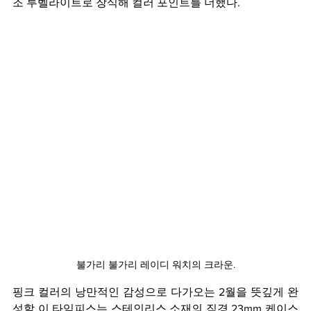
조 루벨라이트로 장식해 컬러 포인트를 더했다.
불가리 불가리 레이디 워치의 크라운.
핑크 컬러의 낭만적인 감성으로 다가오는 2월을 뜻깊게 완
성할 이 타임피스는 스테인리스 소재의 직경 23mm 케이스