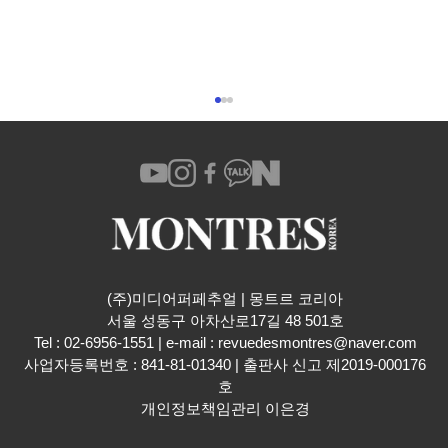
해밀턴 카키 필드 익스페디션 2024
(주)미디어퍼페추얼 | 몽트르 코리아
​서울 성동구 아차산로17길 48 501호
Tel : 02-6956-1551 | e-mail :
revuedesmontres@naver.com
사업자등록번호 : 841-81-01340 | 출판사 신고 제2019-000176
호
개인정보책임관리 이은경