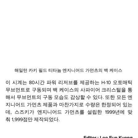
해밀턴 카키 필드 티타늄 엔지니어드 가먼츠의 백 케이스 
이 시계는 80시간 파워 리저브를 제공하는 H-10 오토매틱 
무브먼트로 구동되며 백 케이스의 사파이어 크리스털을 통
해서 무브먼트의 구동 모습도 감상할 수 있다. 또한 모든 엔
지니어드 가먼츠 제품과 마찬가지로 수량은 한정되어 있는
데, 스즈키가 엔지니어드 가먼츠를 설립한 1999년에 맞
춰 1,999점만 제작되었다.
Editor : Lee Eun Kyong