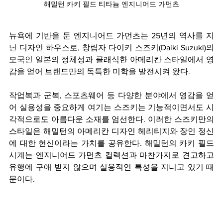
해밀턴 카키 필드 티타늄 엔지니어드 가먼츠
뉴욕에 기반을 둔 엔지니어드 가먼츠는 25년의 역사를 지
닌 디자인 하우스로, 창립자 다이키 스즈키(Daiki Suzuki)의 
모국인 일본의 정체성과 클래식한 아메리칸 스타일에서 영
감을 얻어 브랜드만의 독특한 미학을 발전시켜 왔다. 
작업복과 군복, 스포츠웨어 등 다양한 분야에서 영감을 얻
어 실용성을 중요하게 여기는 스즈키는 기능적이면서도 시
각적으로도 아름다운 소재를 엄선한다. 이러한 스즈키만의 
스타일은 해밀턴의 아메리칸 디자인 헤리티지와 장인 정신
에 대한 헌신이라는 가치를 공유한다. 해밀턴의 카키 필드 
시계는 엔지니어드 가먼츠 컬렉션과 마찬가지로 견고하고 
유행에 구애 받지 않으며 실용적인 특성을 지니고 있기 때
문이다.