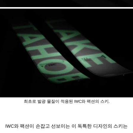
최초로 발광 물질이 적용된 IWC와 팩션의 스키.
IWC와 팩션이 손잡고 선보이는 이 독특한 디자인의 스키는 