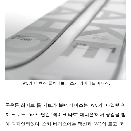
IWC와 더 팩션 콜렉티브의 스키 리미티드 에디션.
톤온톤 화이트 톱 시트와 블랙 베이스는 IWC의 ‘파일럿 워
치 크로노그래프 탑건 ‘레이크 타호’ 에디션’에서 영감을 받
아 디자인되었다. 스키 베이스에는 팩션과 IWC의 로고, ‘레