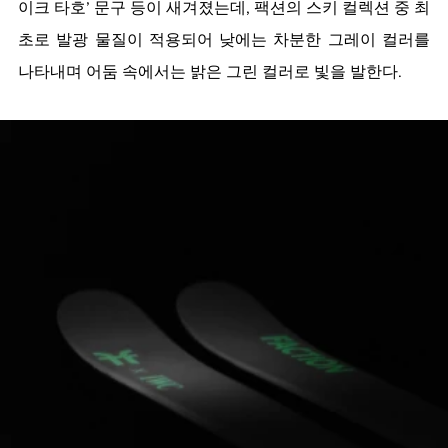
이크 타호’ 문구 등이 새겨졌는데, 팩션의 스키 컬렉션 중 최
초로 발광 물질이 적용되어 낮에는 차분한 그레이 컬러를 
나타내며 어둠 속에서는 밝은 그린 컬러로 빛을 발한다. 