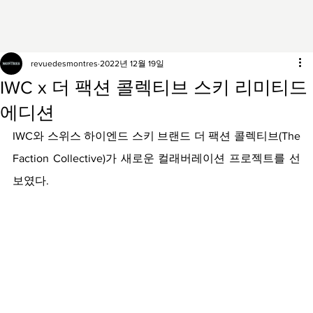
revuedesmontres
2022년 12월 19일
IWC x 더 팩션 콜렉티브 스키 리미티드
에디션
IWC와 스위스 하이엔드 스키 브랜드 더 팩션 콜렉티브(The 
Faction Collective)가 새로운 컬래버레이션 프로젝트를 선
보였다. 