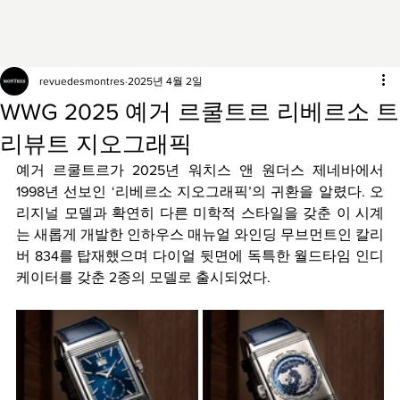
revuedesmontres
2025년 4월 2일
WWG 2025 예거 르쿨트르 리베르소 트
리뷰트 지오그래픽
예거 르쿨트르가 2025년 워치스 앤 원더스 제네바에서 
1998년 선보인 ‘리베르소 지오그래픽’의 귀환을 알렸다. 오
리지널 모델과 확연히 다른 미학적 스타일을 갖춘 이 시계
는 새롭게 개발한 인하우스 매뉴얼 와인딩 무브먼트인 칼리
버 834를 탑재했으며 다이얼 뒷면에 독특한 월드타임 인디
케이터를 갖춘 2종의 모델로 출시되었다.