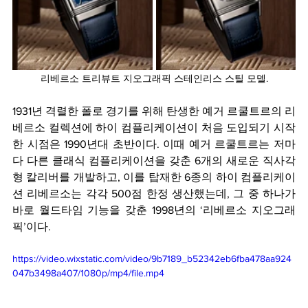
리베르소 트리뷰트 지오그래픽 스테인리스 스틸 모델.
1931년 격렬한 폴로 경기를 위해 탄생한 예거 르쿨트르의 리
베르소 컬렉션에 하이 컴플리케이션이 처음 도입되기 시작
한 시점은 1990년대 초반이다. 이때 예거 르쿨트르는 저마
다 다른 클래식 컴플리케이션을 갖춘 6개의 새로운 직사각
형 칼리버를 개발하고, 이를 탑재한 6종의 하이 컴플리케이
션 리베르소는 각각 500점 한정 생산했는데, 그 중 하나가 
바로 월드타임 기능을 갖춘 1998년의 ‘리베르소 지오그래
픽’이다.
https://video.wixstatic.com/video/9b7189_b52342eb6fba478aa924
047b3498a407/1080p/mp4/file.mp4