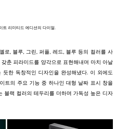
데이트 리미티드 에디션의 다이얼.
로, 블루, 그린, 퍼플, 레드, 블루 등의 컬러를 사
을 갖춘 피라미드를 양각으로 표현해내며 마치 아날
듯한 독창적인 디자인을 완성해냈다. 이 외에도 
데이트의 주요 기능 중 하나인 대형 날짜 표시 창을 
는 블랙 컬러의 테두리를 더하며 가독성 높은 디자