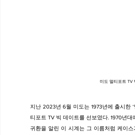
미도 멀티포트 TV
지난 2023년 6월 미도는 1973년에 출시
티포트 TV 빅 데이트를 선보였다. 1970년
귀환을 알린 이 시계는 그 이름처럼 케이스