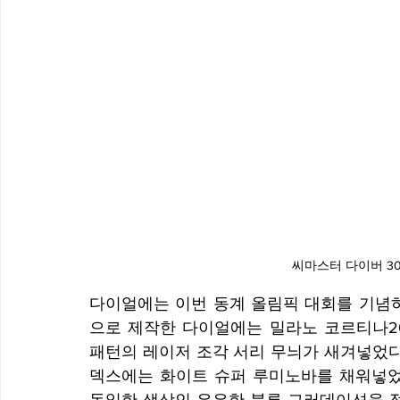
씨마스터 다이버 30
다이얼에는 이번 동계 올림픽 대회를 기념하
으로 제작한 다이얼에는 밀라노 코르티나202
패턴의 레이저 조각 서리 무늬가 새겨넣었다
덱스에는 화이트 슈퍼 루미노바를 채워넣었으
동일한 색상인 은은한 블루 그러데이션을 적