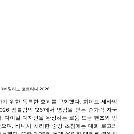
0M 밀라노 코르티나 2026
기 위한 독특한 효과를 구현했다. 화이트 세라믹
6 엠블럼의 '26'에서 영감을 받은 손가락 자국 
. 다이얼 디자인을 완성하는 로듐 도금 핸즈와 인
며, 바니시 처리한 중앙 초침에는 대회 로고와 
용했다. 또한 제25회 동계 올림픽 대회를 영원히 