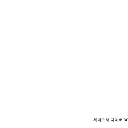
씨마스터 다이버 30