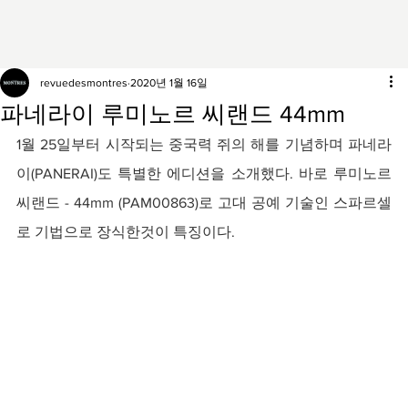
revuedesmontres
2020년 1월 16일
파네라이 루미노르 씨랜드 44mm
1월 25일부터 시작되는 중국력 쥐의 해를 기념하며 파네라
이(PANERAI)도 특별한 에디션을 소개했다. 바로 루미노르 
씨랜드 - 44mm (PAM00863)로 고대 공예 기술인 스파르셀
로 기법으로 장식한것이 특징이다.