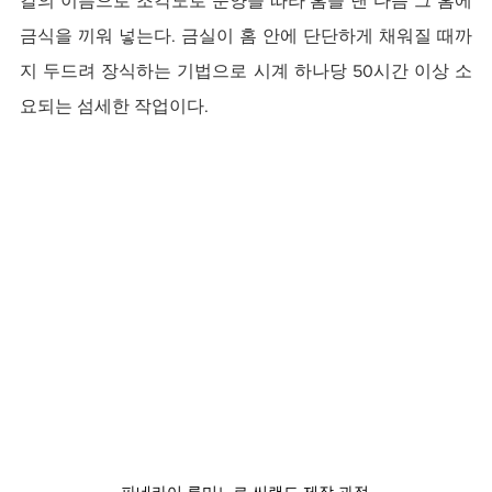
칼의 이름으로 조각도로 문양을 따라 홈을 낸 다음 그 홈에 
금식을 끼워 넣는다. 금실이 홈 안에 단단하게 채워질 때까
지 두드려 장식하는 기법으로 시계 하나당 50시간 이상 소
요되는 섬세한 작업이다.
파네라이 루미노르 씨랜드 제작 과정.