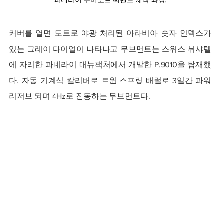
커버를 열면 도트로 야광 처리된 아라비아 숫자 인덱스가 
있는 그레이 다이얼이 나타나고 무브먼트는 스위스 뉘샤텔
에 자리한 파네라이 매뉴팩처에서 개발한 P.9010을 탑재했
다. 자동 기계식 칼리버로 트윈 스프링 배럴로 3일간 파워 
리저브 되며 4Hz로 진동하는 무브먼트다.