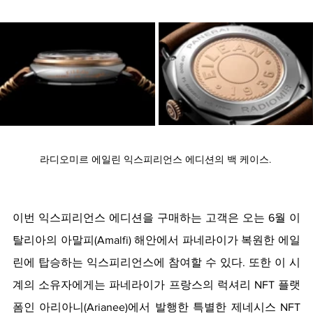
라디오미르 에일린 익스피리언스 에디션의 백 케이스. 
이번 익스피리언스 에디션을 구매하는 고객은 오는 6월 이
탈리아의 아말피(Amalfi) 해안에서 파네라이가 복원한 에일
린에 탑승하는 익스피리언스에 참여할 수 있다. 또한 이 시
계의 소유자에게는 파네라이가 프랑스의 럭셔리 NFT 플랫
폼인 아리아니(Arianee)에서 발행한 특별한 제네시스 NFT 