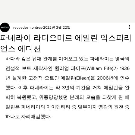
revuedesmontres
2022년 3월 22일
파네라이 라디오미르 에일린 익스피리
언스 에디션
바다와 깊은 유대 관계를 이어오고 있는 파네라이는 영국의 
전설적 보트 제작자인 윌리엄 파이프(William Fife)가 1936
년 설계한 고전적 요트인 에일린(Eilean)을 2006년에 인수
했다. 이후 파네라이는 약 3년의 기간을 거쳐 에일린을 완
벽히 복원했고, 위풍당당했던 본래의 모습을 되찾게 된 에
일린은 파네라이의 아이덴티티 중 일부이자 영감의 원천 중 
하나로 자리매김했다. 