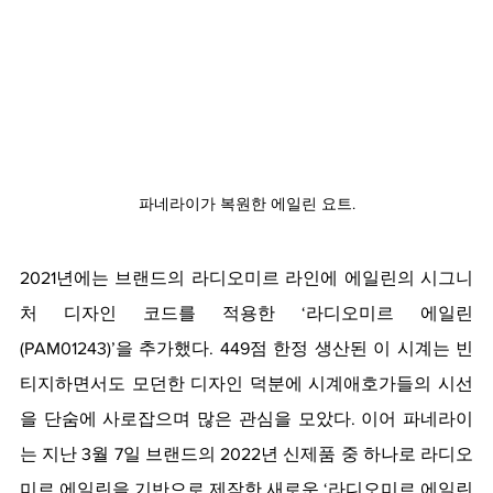
파네라이가 복원한 에일린 요트.
2021년에는 브랜드의 라디오미르 라인에 에일린의 시그니
처 디자인 코드를 적용한 ‘라디오미르 에일린
(PAM01243)’을 추가했다. 449점 한정 생산된 이 시계는 빈
티지하면서도 모던한 디자인 덕분에 시계애호가들의 시선
을 단숨에 사로잡으며 많은 관심을 모았다. 이어 파네라이
는 지난 3월 7일 브랜드의 2022년 신제품 중 하나로 라디오
미르 에일린을 기반으로 제작한 새로운 ‘라디오미르 에일린 