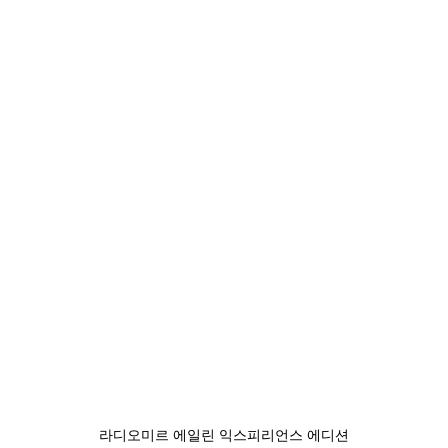
라디오미르 에일린 익스피리언스 에디션