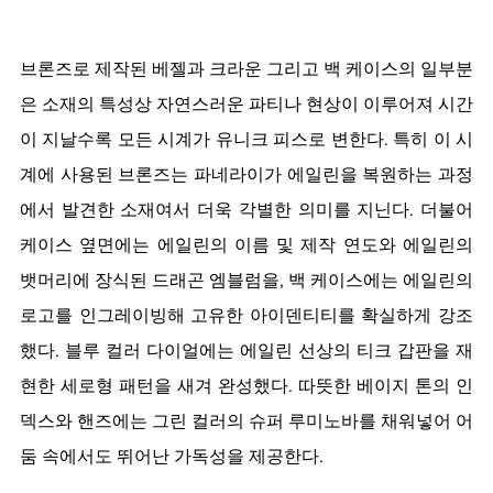
브론즈로 제작된 베젤과 크라운 그리고 백 케이스의 일부분
은 소재의 특성상 자연스러운 파티나 현상이 이루어져 시간
이 지날수록 모든 시계가 유니크 피스로 변한다. 특히 이 시
계에 사용된 브론즈는 파네라이가 에일린을 복원하는 과정
에서 발견한 소재여서 더욱 각별한 의미를 지닌다. 더불어 
케이스 옆면에는 에일린의 이름 및 제작 연도와 에일린의 
뱃머리에 장식된 드래곤 엠블럼을, 백 케이스에는 에일린의 
로고를 인그레이빙해 고유한 아이덴티티를 확실하게 강조
했다. 블루 컬러 다이얼에는 에일린 선상의 티크 갑판을 재
현한 세로형 패턴을 새겨 완성했다. 따뜻한 베이지 톤의 인
덱스와 핸즈에는 그린 컬러의 슈퍼 루미노바를 채워넣어 어
둠 속에서도 뛰어난 가독성을 제공한다. 