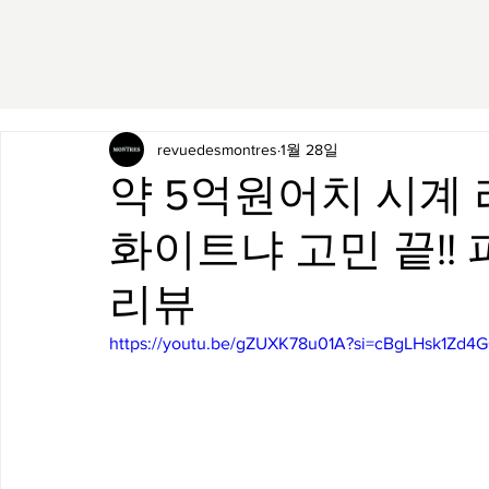
revuedesmontres
1월 28일
약 5억원어치 시계 
화이트냐 고민 끝!! 
리뷰
https://youtu.be/gZUXK78u01A?si=cBgLHsk1Zd4