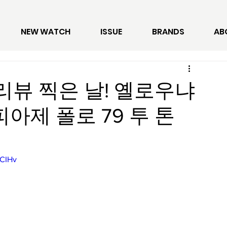
NEW WATCH
ISSUE
BRANDS
AB
리뷰 찍은 날! 옐로우냐
피아제 폴로 79 투 톤
GCIHv