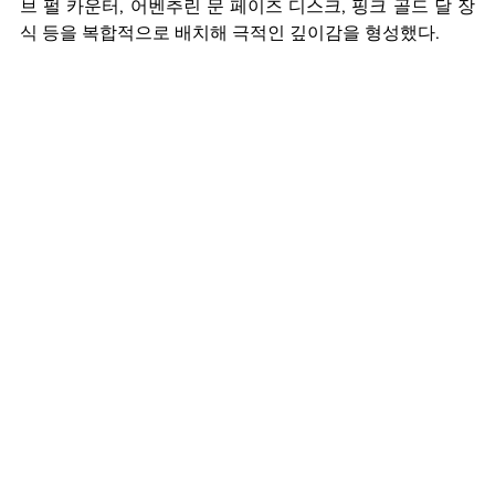
브 펄 카운터, 어벤추린 문 페이즈 디스크, 핑크 골드 달 장
식 등을 복합적으로 배치해 극적인 깊이감을 형성했다.