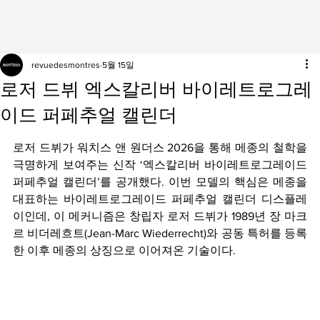
revuedesmontres
5월 15일
로저 드뷔 엑스칼리버 바이레트로그레
이드 퍼페추얼 캘린더
로저 드뷔가 워치스 앤 원더스 2026을 통해 메종의 철학을 
극명하게 보여주는 신작 ‘엑스칼리버 바이레트로그레이드 
퍼페추얼 캘린더’를 공개했다. 이번 모델의 핵심은 메종을 
대표하는 바이레트로그레이드 퍼페추얼 캘린더 디스플레
이인데, 이 메커니즘은 창립자 로저 드뷔가 1989년 장 마크
르 비더레흐트(Jean-Marc Wiederrecht)와 공동 특허를 등록
한 이후 메종의 상징으로 이어져온 기술이다.