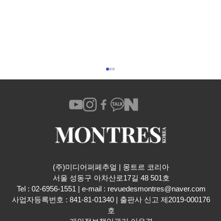
(주)미디어퍼페추얼 | 몽트르 코리아
​서울 성동구 아차산로17길 48 501호
다이얼 위 전설, 로저드뷔 엑스칼리버 원탁
Tel : 02-6956-1551 | e-mail :
revuedesmontres@naver.com
의 기사 마법사 멀린
사업자등록번호 : 841-81-01340 | 출판사 신고 제2019-000176
호