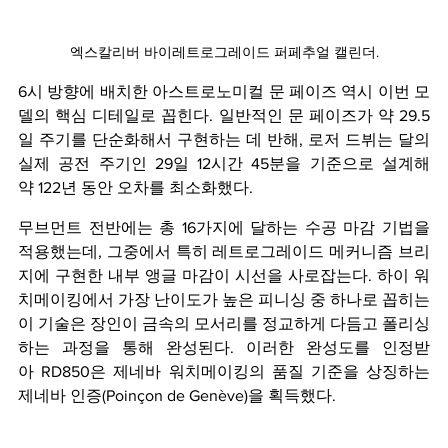
엑스칼리버 바이레트로그레이드 퍼페추얼 캘린더.
6시 방향에 배치한 아스트로노미컬 문 페이즈 역시 이번 모
델의 핵심 디테일로 꼽힌다. 일반적인 문 페이즈가 약 29.5
일 주기를 단순화해서 구현하는 데 반해, 로저 드뷔는 달의 
실제 공전 주기인 29일 12시간 45분을 기준으로 설계해 
약 122년 동안 오차를 최소화했다.  
무브먼트 전반에는 총 16가지에 달하는 수공 마감 기법을 
적용했는데, 그중에서 특히 레트로그레이드 메커니즘 브리
지에 구현한 내부 앵글 마감이 시선을 사로잡는다. 하이 워
치메이킹에서 가장 난이도가 높은 피니싱 중 하나로 꼽히는 
이 기술은 장인이 금속의 모서리를 정교하게 다듬고 폴리싱
하는 과정을 통해 완성된다. 이러한 완성도를 인정받
아 RD850은 제네바 워치메이킹의 품질 기준을 상징하는 
제네바 인증(Poinçon de Genève)을 획득했다.