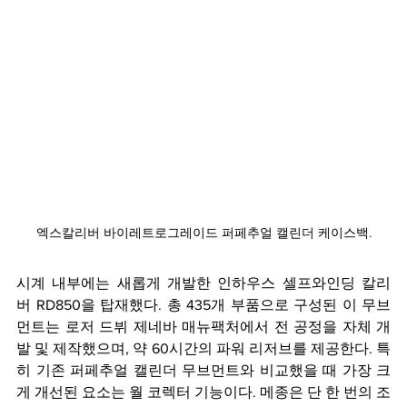
엑스칼리버 바이레트로그레이드 퍼페추얼 캘린더 케이스백.
시계 내부에는 새롭게 개발한 인하우스 셀프와인딩 칼리
버 RD850을 탑재했다. 총 435개 부품으로 구성된 이 무브
먼트는 로저 드뷔 제네바 매뉴팩처에서 전 공정을 자체 개
발 및 제작했으며, 약 60시간의 파워 리저브를 제공한다. 특
히 기존 퍼페추얼 캘린더 무브먼트와 비교했을 때 가장 크
게 개선된 요소는 월 코렉터 기능이다. 메종은 단 한 번의 조