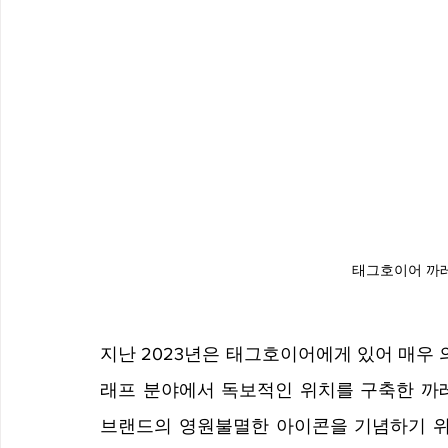
태그호이어 까
지난 2023년은 태그호이어에게 있어 매우 
래프 분야에서 독보적인 위치를 구축한 까레
브랜드의 영원불멸한 아이콘을 기념하기 위해