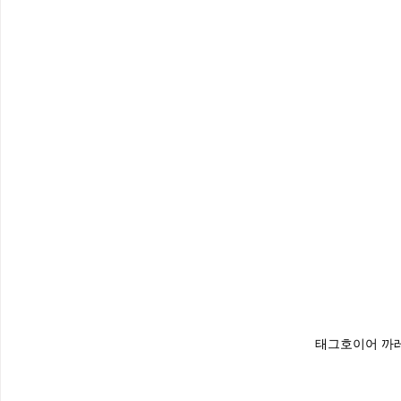
태그호이어 까