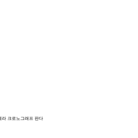
레라 크로노그래프 판다