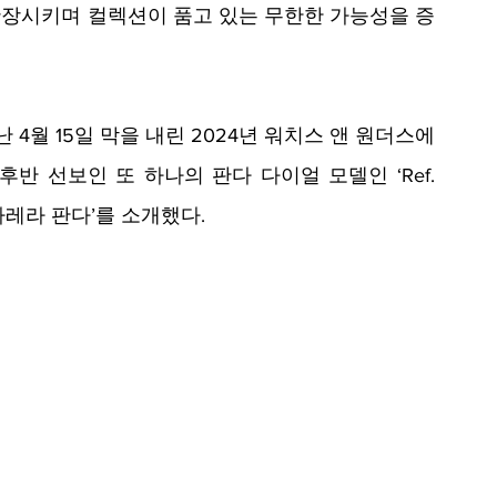
장시키며 컬렉션이 품고 있는 무한한 가능성을 증
 4월 15일 막을 내린 2024년 워치스 앤 원더스에
반 선보인 또 하나의 판다 다이얼 모델인 ‘Ref. 
 까레라 판다’를 소개했다.