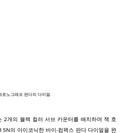
크로노그래프 판다의 다이얼.
 2개의 블랙 컬러 서브 카운터를 배치하며 잭 호
753 SN의 아이코닉한 바이-컴팩스 판다 다이얼을 완