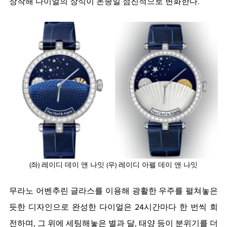
장착해 다이얼의 장식이 온종일 점진적으로 변화한다.
(좌) 레이디 데이 앤 나잇 (우) 레이디 아펠 데이 앤 나잇
무라노 어벤추린 글라스를 이용해 광활한 우주를 펼쳐놓은 
듯한 디자인으로 완성한 다이얼은 24시간마다 한 번씩 회
전하며, 그 위에 세팅해놓은 별과 달, 태양 등이 분위기를 더