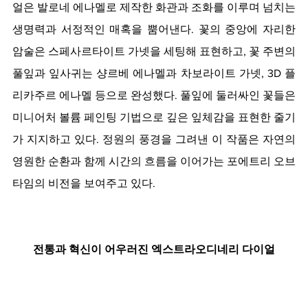
얼은 발로네 에나멜로 제작한 화관과 조화를 이루며 넘치는 
생명력과 서정적인 매혹을 뿜어낸다. 꽃의 중앙에 자리한 
암술은 스페사르타이트 가넷을 세팅해 표현하고, 꽃 주변의 
풀잎과 잎사귀는 샹르베 에나멜과 차보라이트 가넷, 3D 플
리카주르 에나멜 등으로 완성했다. 풀잎에 둘러싸인 꽃들은 
미니어처 볼륨 페인팅 기법으로 깊은 잎체감을 표현한 줄기
가 지지하고 있다. 정원의 풍경을 그려낸 이 작품은 자연의 
영원한 순환과 함께 시간의 흐름을 이어가는 포에트리 오브 
타임의 비전을 보여주고 있다.
전통과 혁신이 어우러진 엑스트라오디네리 다이얼