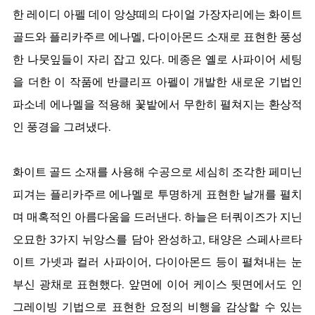
한 레이디 아펠 데이 앙샹떼의 다이얼 가장자리에는 화이트 
골드와 플리카주르 에나멜, 다이아몬드 소재로 표현한 풍성
한 나뭇잎들이 자리 잡고 있다. 메종은 옐로 사파이어 세팅
을 더한 이 작품에 반클리프 아펠이 개발한 새로운 기법인 
파소네 에나멜을 적용해 꽃밭에서 무한히 펼쳐지는 환상적
인 풍경을 그려냈다. 
화이트 골드 소재를 사용해 수공으로 세심히 조각한 페미닌 
피겨는 플리카주르 에나멜로 투명하게 표현한 날개를 펼치
며 매혹적인 아름다움을 드러낸다. 하늘은 터쿼이즈가 지닌 
오묘한 3가지 뉘앙스를 담아 완성하고, 태양은 스페사르타
이트 가넷과 컬러 사파이어, 다이아몬드 등이 펼쳐내는 눈
부신 광채로 표현했다. 앞면에 이어 케이스 뒷면에서도 인
그레이빙 기법으로 표현한 요정의 비행을 감상할 수 있는 