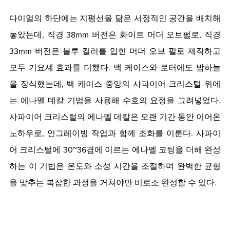
다이얼의 하단에는 지평선을 닮은 서정적인 공간을 배치해
놓았는데, 직경 38mm 버전은 화이트 머더 오브펄로, 직경 
33mm 버전은 블루 컬러를 입힌 머더 오브 펄로 제작하고 
모두 기요셰 효과를 더했다. 백 케이스와 로터에도 밤하늘
을 장식했는데, 백 케이스 중앙의 사파이어 크리스털 위에
는 에나멜 데칼 기법을 사용해 수호의 요정을 그려넣었다. 
사파이어 크리스털의 에나멜 데칼은 오랜 기간 동안 이어온 
노하우로, 인그레이빙 작업과 함께 조화를 이룬다. 사파이
어 크리스털에 30~36겹에 이르는 에나멜 코팅을 더해 완성
하는 이 기법은 온도와 소성 시간을 조절하며 완벽한 균형
을 맞추는 복잡한 과정을 거쳐야만 비로소 완성할 수 있다. 