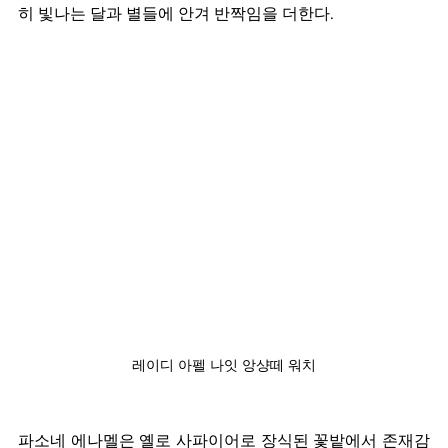
히 빛나는 달과 별들에 안겨 반짝임을 더한다.
레이디 아펠 나잇 앙샹떼 워치
파소네 에나멜은 옐로 사파이어로 장식된 꽃밭에서 존재감