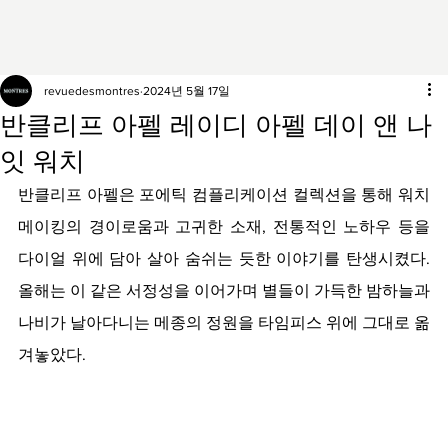
revuedesmontres
2024년 5월 17일
반클리프 아펠 레이디 아펠 데이 앤 나
잇 워치
반클리프 아펠은 포에틱 컴플리케이션 컬렉션을 통해 워치
메이킹의 경이로움과 고귀한 소재, 전통적인 노하우 등을 
다이얼 위에 담아 살아 숨쉬는 듯한 이야기를 탄생시켰다. 
올해는 이 같은 서정성을 이어가며 별들이 가득한 밤하늘과 
나비가 날아다니는 메종의 정원을 타임피스 위에 그대로 옮
겨놓았다. 