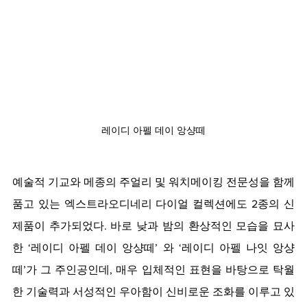
레이디 아펠 데이 앙샹떼
예술적 기교와 메종의 주얼리 및 워치메이킹 전문성을 함께
품고 있는 엑스트라오디네리 다이얼 컬렉션에도 2종의 신
제품이 추가되었다. 바로 낮과 밤의 환상적인 모습을 묘사
한 ‘레이디 아펠 데이 앙샹떼’ 와 ‘레이디 아펠 나잇 앙샹
떼’가 그 주인공인데, 매우 입체적인 표현을 바탕으로 탁월
한 기술력과 서성적인 우아함이 신비로운 조화를 이루고 있