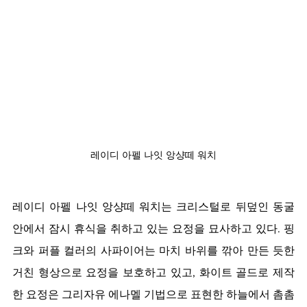
레이디 아펠 나잇 앙샹떼 워치
레이디 아펠 나잇 앙샹떼 워치는 크리스털로 뒤덮인 동굴 
안에서 잠시 휴식을 취하고 있는 요정을 묘사하고 있다. 핑
크와 퍼플 컬러의 사파이어는 마치 바위를 깎아 만든 듯한 
거친 형상으로 요정을 보호하고 있고, 화이트 골드로 제작
한 요정은 그리자유 에나멜 기법으로 표현한 하늘에서 촘촘