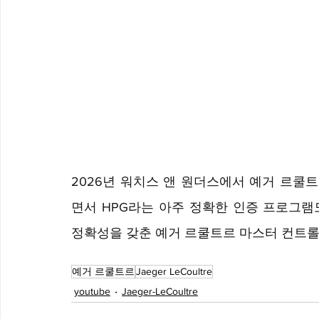
2026년 워치스 앤 원더스에서 예거 르쿨
면서 HPG라는 아주 정확한 인증 프로그램
정확성을 갖춘 예거 르쿨트르 마스터 컨트롤
예거 르쿨트르
Jaeger LeCoultre
youtube
Jaeger-LeCoultre