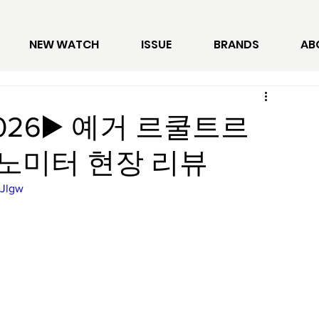
NEW WATCH
ISSUE
BRANDS
AB
026▶️ 예거 르쿨트르
노미터 현장 리뷰
QJlgw