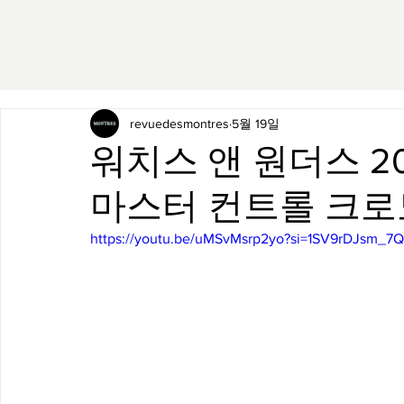
revuedesmontres
5월 19일
워치스 앤 원더스 2
마스터 컨트롤 크로
https://youtu.be/uMSvMsrp2yo?si=1SV9rDJsm_7