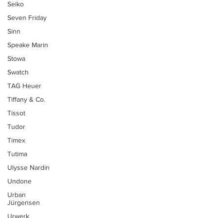
Seiko
Seven Friday
Sinn
Speake Marin
Stowa
Swatch
TAG Heuer
Tiffany & Co.
Tissot
Tudor
Timex
Tutima
Ulysse Nardin
Undone
Urban
Jürgensen
Urwerk