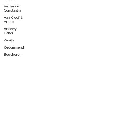
Vacheron
Constantin
Van Cleef &
Arpels
Vianney
Halter
Zenith
Recommend
Boucheron