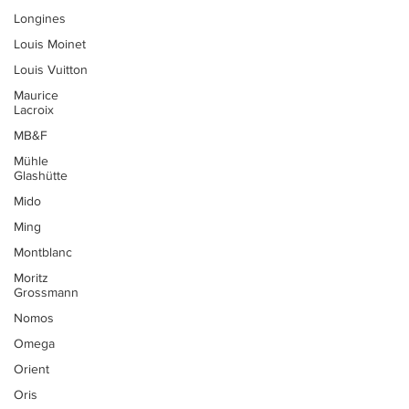
Longines
Louis Moinet
Louis Vuitton
Maurice
Lacroix
MB&F
Mühle
Glashütte
Mido
Ming
Montblanc
Moritz
Grossmann
Nomos
Omega
Orient
Oris