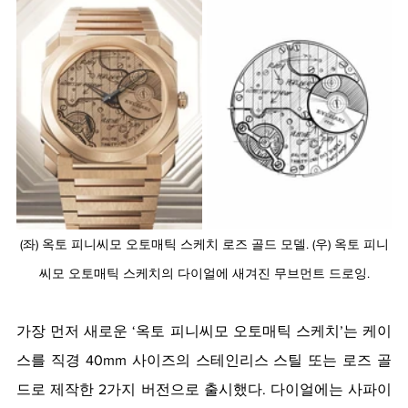
(좌) 옥토 피니씨모 오토매틱 스케치 로즈 골드 모델. (우) 옥토 피니
씨모 오토매틱 스케치의 다이얼에 새겨진 무브먼트 드로잉.
가장 먼저 새로운 ‘옥토 피니씨모 오토매틱 스케치’는 케이
스를 직경 40mm 사이즈의 스테인리스 스틸 또는 로즈 골
드로 제작한 2가지 버전으로 출시했다. 다이얼에는 사파이