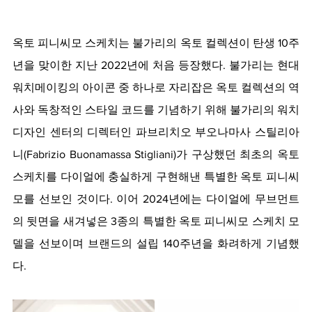
옥토 피니씨모 스케치는 불가리의 옥토 컬렉션이 탄생 10주
년을 맞이한 지난 2022년에 처음 등장했다. 불가리는 현대 
워치메이킹의 아이콘 중 하나로 자리잡은 옥토 컬렉션의 역
사와 독창적인 스타일 코드를 기념하기 위해 불가리의 워치 
디자인 센터의 디렉터인 파브리치오 부오나마사 스틸리아
니(Fabrizio Buonamassa Stigliani)가 구상했던 최초의 옥토 
스케치를 다이얼에 충실하게 구현해낸 특별한 옥토 피니씨
모를 선보인 것이다. 이어 2024년에는 다이얼에 무브먼트
의 뒷면을 새겨넣은 3종의 특별한 옥토 피니씨모 스케치 모
델을 선보이며 브랜드의 설립 140주년을 화려하게 기념했
다.