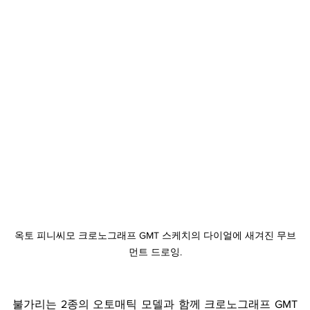
옥토 피니씨모 크로노그래프 GMT 스케치의 다이얼에 새겨진 무브
먼트 드로잉.
불가리는 2종의 오토매틱 모델과 함께 크로노그래프 GMT 